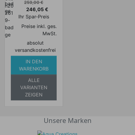
Verkaufspreis
259,00 €
246,05 €
Preis
Ihr Spar-Preis
Preise inkl. ges.
MwSt.
absolut
versandkostenfrei
IN DEN
WARENKORB
ALLE
VARIANTEN
ZEIGEN
Unsere Marken