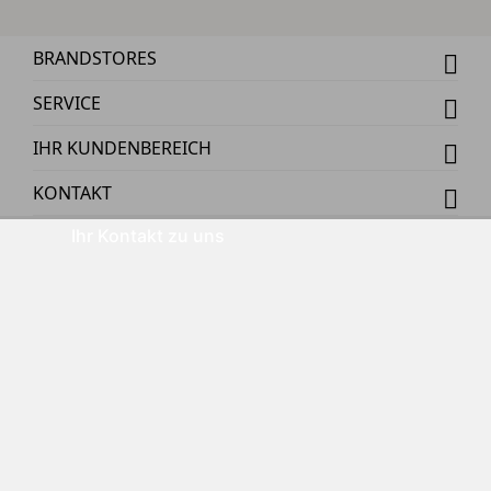
BRANDSTORES
SERVICE
IHR KUNDENBEREICH
KONTAKT
Ihr Kontakt zu uns