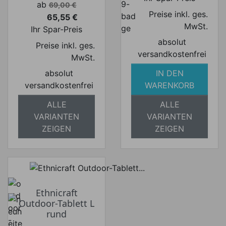
Verkaufspreis
ab
69,00 €
Preise inkl. ges.
65,55 €
Preis
MwSt.
Ihr Spar-Preis
absolut
Preise inkl. ges.
versandkostenfrei
MwSt.
absolut
IN DEN
versandkostenfrei
WARENKORB
ALLE
ALLE
VARIANTEN
VARIANTEN
ZEIGEN
ZEIGEN
Ethnicraft
Outdoor-Tablett L
rund