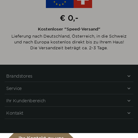
€ 0,-
Kostenloser "Speed-Versand"
Lieferung nach Deutschland, Österreich, in die Schweiz
und nach Europa kostenlos direkt bis zu Ihrem Haus!
Die Versandzeit beträgt ca. 2-3 Tage.
Brandstores
Service
Ihr Kundenbereich
Kontakt