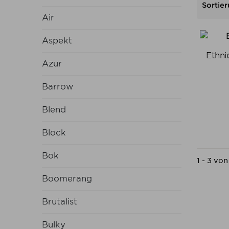
Sortier
Air
Aspekt
Ethni
Azur
Barrow
Blend
Block
Bok
1 - 3 von
Boomerang
Brutalist
Bulky