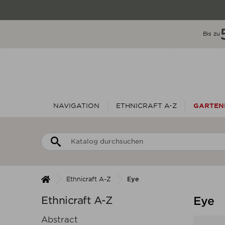
Bis zu
NAVIGATION
ETHNICRAFT A-Z
GARTEN
Ethnicraft A-Z
Eye
Ethnicraft A-Z
Eye
Abstract