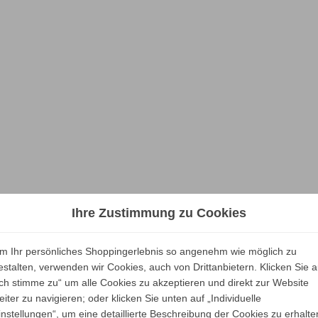
Ihre Zustimmung zu Cookies
m Ihr persönliches Shoppingerlebnis so angenehm wie möglich zu
estalten, verwenden wir Cookies, auch von Drittanbietern. Klicken Sie a
Ich stimme zu“ um alle Cookies zu akzeptieren und direkt zur Website
eiter zu navigieren; oder klicken Sie unten auf „Individuelle
instellungen“, um eine detaillierte Beschreibung der Cookies zu erhalte