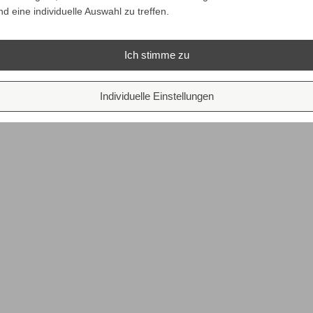
nd eine individuelle Auswahl zu treffen.
Ich stimme zu
Individuelle Einstellungen