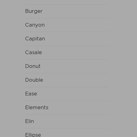
Burger
Canyon
Capitan
Casale
Donut
Double
Ease
Elements
Elin
Ellipse