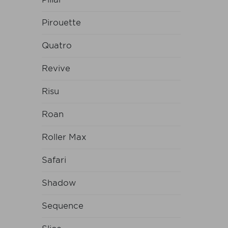
Pirouette
Quatro
Revive
Risu
Roan
Roller Max
Safari
Shadow
Sequence