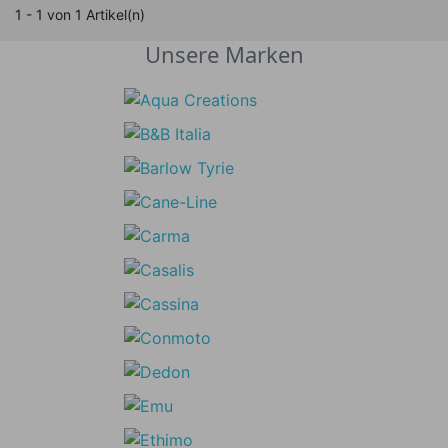
1 - 1 von 1 Artikel(n)
Unsere Marken