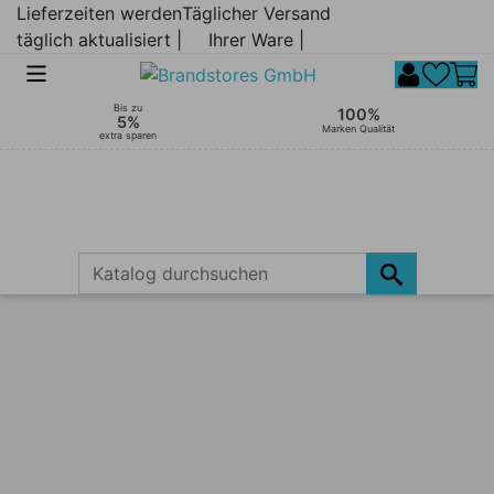
Lieferzeiten werden
Täglicher Versand
täglich aktualisiert |
Ihrer Ware |
Bis zu
100%
5%
Marken Qualität
extra sparen