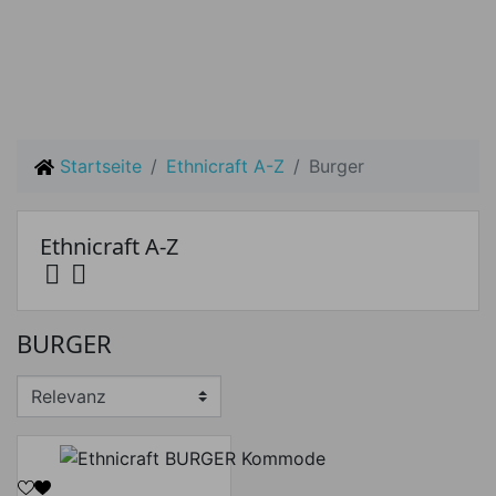
Startseite
Ethnicraft A-Z
Burger
Ethnicraft A-Z


BURGER