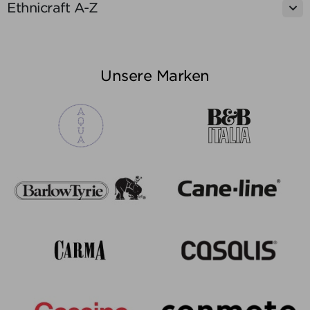

Ethnicraft A-Z
Unsere Marken