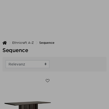
Ethnicraft A-Z
Sequence
Sequence