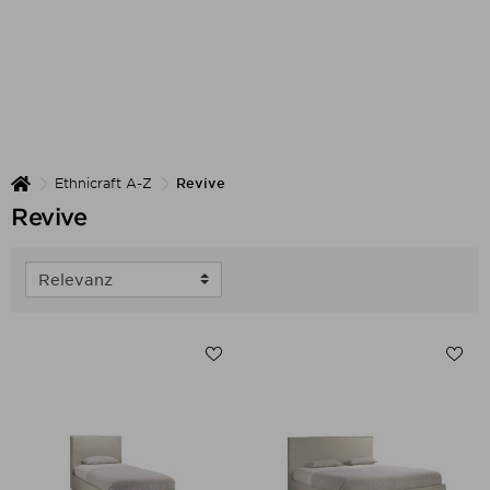
Ethnicraft A-Z
Revive
Revive