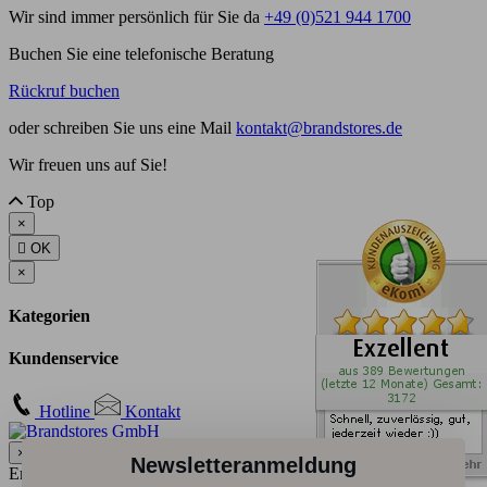
Wir sind immer persönlich für Sie da
+49 (0)521 944 1700
Buchen Sie eine telefonische Beratung
Rückruf buchen
oder schreiben Sie uns eine Mail
kontakt@brandstores.de
Wir freuen uns auf Sie!
Top
×

OK
×
Kategorien
Kundenservice
Hotline
Kontakt
×
Newsletteranmeldung
Empty content