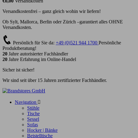
€0,00
Versandkosten
Versandkostenfrei – ganz gleich wohin wir liefern!
Ob Sylt, Mallorca, Berlin oder Zürich –garantiert alles OHNE
Versandkosten.
Persönlich für Sie da:
+49 (0)521 944 1700
Persönliche
Produktberatung!
20
Jahre autorisierter Fachhändler
20
Jahre Erfahrung im Online-Handel
Sicher ist sicher!
Wir sind seit über 15 Jahren zertifizierter Fachhändler.
Navigation

Stühle
Tische
Sessel
Sofas
Hocker | Bänke
Beistelltische