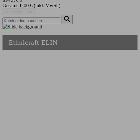
Gesamt:
0,00 €
(inkl. MwSt.)
zum Warenkorb
Ethnicraft ELIN