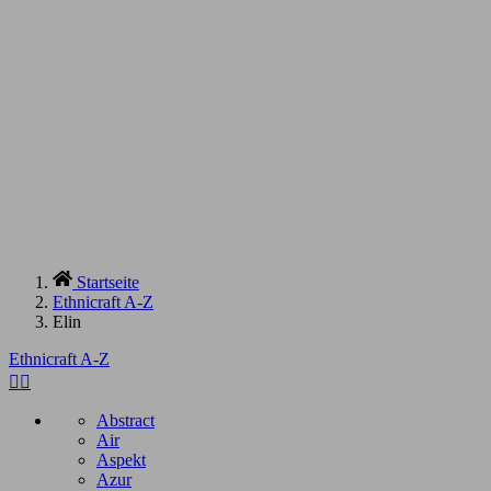
Startseite
Ethnicraft A-Z
Elin
Ethnicraft A-Z


Abstract
Air
Aspekt
Azur