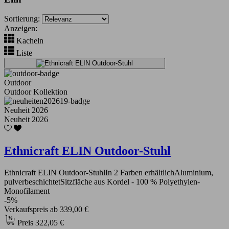
Sortierung:
Anzeigen:
Kacheln
Liste
Outdoor
Outdoor Kollektion
Neuheit 2026
Neuheit 2026
Ethnicraft ELIN Outdoor-Stuhl
Ethnicraft ELIN Outdoor-StuhlIn 2 Farben erhältlichAluminium,
pulverbeschichtetSitzfläche aus Kordel - 100 % Polyethylen-
Monofilament
-5%
Verkaufspreis
ab
339,00 €
Preis
322,05 €