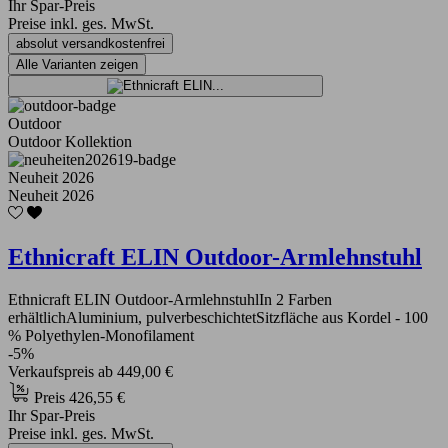
Ihr Spar-Preis
Preise inkl. ges. MwSt.
absolut versandkostenfrei
Alle Varianten zeigen
Outdoor
Outdoor Kollektion
Neuheit 2026
Neuheit 2026
Ethnicraft ELIN Outdoor-Armlehnstuhl
Ethnicraft ELIN Outdoor-ArmlehnstuhlIn 2 Farben
erhältlichAluminium, pulverbeschichtetSitzfläche aus Kordel - 100
% Polyethylen-Monofilament
-5%
Verkaufspreis
ab
449,00 €
Preis
426,55 €
Ihr Spar-Preis
Preise inkl. ges. MwSt.