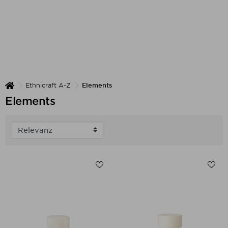
Ethnicraft A-Z
Elements
Elements