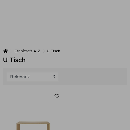
Ethnicraft A-Z
U Tisch
U Tisch