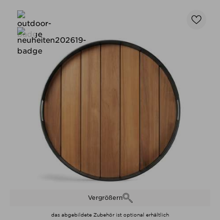
Vergrößern
das abgebildete Zubehör ist optional erhältlich