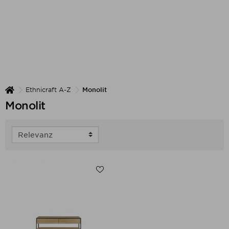
Ethnicraft A-Z
Monolit
Monolit