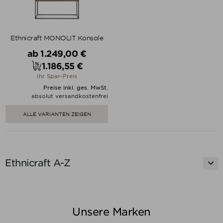
Ethnicraft MONOLIT Konsole
Verkaufspreis
ab
1.249,00 €
1.186,55 €
Preis
Ihr Spar-Preis
Preise inkl. ges. MwSt.
absolut versandkostenfrei
ALLE VARIANTEN ZEIGEN

Ethnicraft A-Z
Unsere Marken