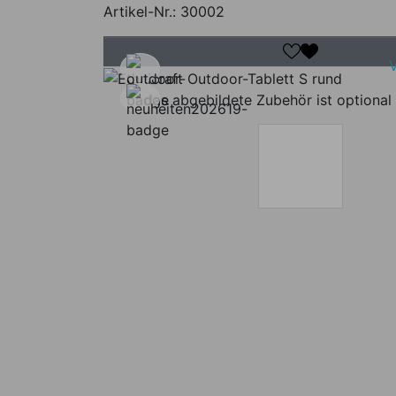
Artikel-Nr.:
30002
das abgebildete Zubehör ist optional 