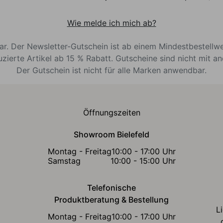
Wie melde ich mich ab?
bar. Der Newsletter-Gutschein ist ab einem Mindestbestellw
uzierte Artikel ab 15 % Rabatt. Gutscheine sind nicht mit a
Der Gutschein ist nicht für alle Marken anwendbar.
Öffnungszeiten
Showroom Bielefeld
Montag - Freitag
10:00 - 17:00 Uhr
Samstag
10:00 - 15:00 Uhr
Telefonische
Produktberatung & Bestellung
L
Montag - Freitag
10:00 - 17:00 Uhr