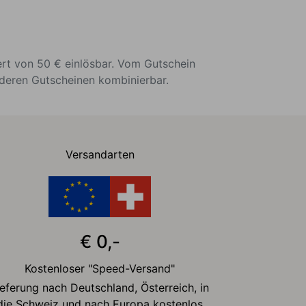
ert von 50 € einlösbar. Vom Gutschein
nderen Gutscheinen kombinierbar.
Versandarten
€ 0,-
Kostenloser "Speed-Versand"
ieferung nach Deutschland, Österreich, in
die Schweiz und nach Europa kostenlos