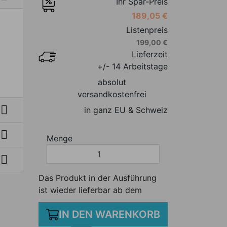
Ihr Spar-Preis
189,05 €
Listenpreis
199,00 €
Lieferzeit
+/- 14 Arbeitstage
absolut
versandkostenfrei

in ganz EU & Schweiz

Menge

Das Produkt in der Ausführung
ist wieder lieferbar ab dem
IN DEN WARENKORB