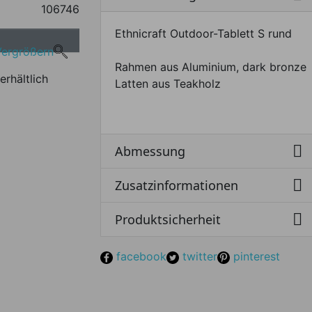
106746
Ethnicraft Outdoor-Tablett S rund
Vergrößern
Rahmen aus Aluminium, dark bronze
erhältlich
Latten aus Teakholz

Abmessung

Zusatzinformationen

Produktsicherheit
facebook
twitter
pinterest