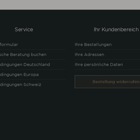
Service
Ihr Kundenbereich
formular
Ihre Bestellungen
ische Beratung buchen
Ihre Adressen
edingungen Deutschland
Ihre persönliche Daten
edingungen Europa
Bestellung widerrufen
edingungen Schweiz