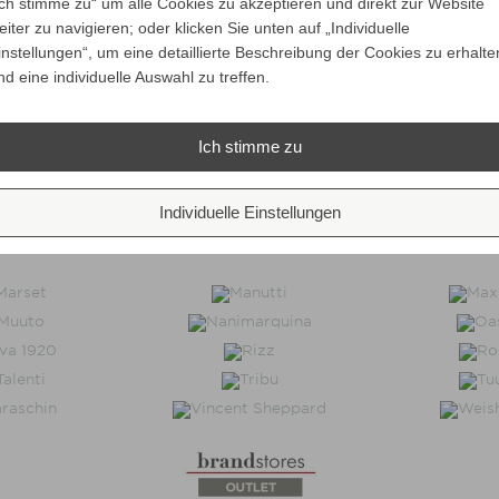
Ich stimme zu“ um alle Cookies zu akzeptieren und direkt zur Website
eiter zu navigieren; oder klicken Sie unten auf „Individuelle
instellungen“, um eine detaillierte Beschreibung der Cookies zu erhalte
nd eine individuelle Auswahl zu treffen.
Ich stimme zu
Individuelle Einstellungen