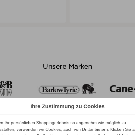
IN DEN WARENKORB
ALLE VARIANTEN ZEIGEN
ALLE VARIANTEN ZEIGEN
Unsere Marken
Ihre Zustimmung zu Cookies
m Ihr persönliches Shoppingerlebnis so angenehm wie möglich zu
estalten, verwenden wir Cookies, auch von Drittanbietern. Klicken Sie a