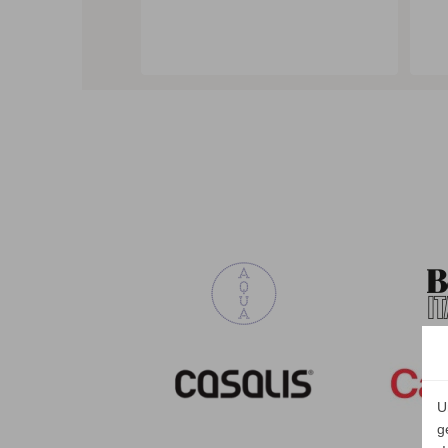
ALLE VARIANTEN ZEIGEN
U
g