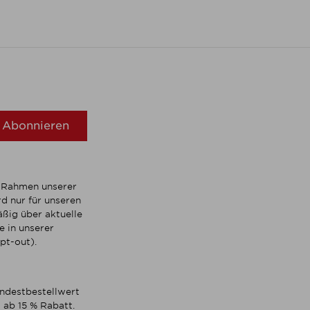
Abonnieren
m Rahmen unserer
d nur für unseren
ßig über aktuelle
 in unserer
pt-out).
indestbestellwert
 ab 15 % Rabatt.