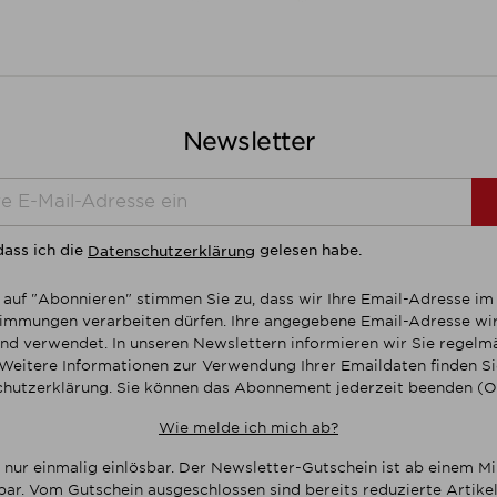
Newsletter
dass ich die
gelesen habe.
Datenschutzerklärung
 auf "Abonnieren" stimmen Sie zu, dass wir Ihre Email-Adresse i
mmungen verarbeiten dürfen. Ihre angegebene Email-Adresse wir
nd verwendet. In unseren Newslettern informieren wir Sie regelmä
Weitere Informationen zur Verwendung Ihrer Emaildaten finden Sie
hutzerklärung. Sie können das Abonnement jederzeit beenden (O
Wie melde ich mich ab?
 nur einmalig einlösbar. Der Newsletter-Gutschein ist ab einem M
bar. Vom Gutschein ausgeschlossen sind bereits reduzierte Artikel