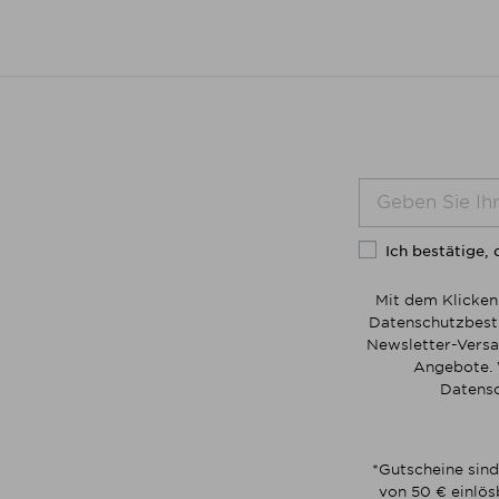
Ich bestätige, 
Mit dem Klicken
Datenschutzbesti
Newsletter-Versa
Angebote. 
Datensc
*Gutscheine sind
von 50 € einlös