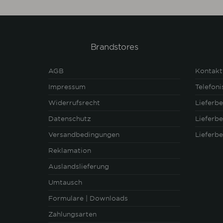
Brandstores
AGB
Kontakt
Impressum
Telefon
Widerrufsrecht
Lieferb
Datenschutz
Lieferb
Versandbedingungen
Lieferb
Reklamation
Auslandslieferung
Umtausch
Formulare | Downloads
Zahlungsarten