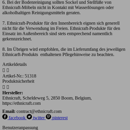
6. Bei der Bodenreinigung sollten Sockel und Stellfüße von
Ethnicraft-Möbeln nicht in Kontakt mit Wasserlösungen oder
alkoholhaltigen Reinigungsmitteln geraten.
7. Ethnicraft-Produkte für den Innenbereich eignen sich generell
nicht für die Verwendung im Freien. Ethnicraft-Produkte für den
Einsatz im Außenbereich sind stets entsprechend namentlich
gekennzeichnet.
8. Im Übrigen wird empfohlen, die im Lieferumfang des jeweiligen
Ethnicarft-Produkts enthaltenen Pflegehinweise zu beachten.
Artikeldetails


Artikel-Nr.:
51318
Produktsicherheit


Hersteller:
Ethnicraft, Scheldeweg 5, 2850 Boom, Belgium,
https://ethnicraft.com
Email:
contract@ethnicraft.com
facebook
twitter
pinterest
Benutzeranpassung