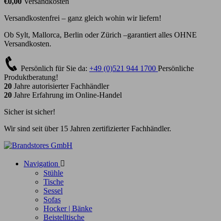
€0,00
Versandkosten
Versandkostenfrei – ganz gleich wohin wir liefern!
Ob Sylt, Mallorca, Berlin oder Zürich –garantiert alles OHNE
Versandkosten.
Persönlich für Sie da:
+49 (0)521 944 1700
Persönliche
Produktberatung!
20
Jahre autorisierter Fachhändler
20
Jahre Erfahrung im Online-Handel
Sicher ist sicher!
Wir sind seit über 15 Jahren zertifizierter Fachhändler.
Navigation

Stühle
Tische
Sessel
Sofas
Hocker | Bänke
Beistelltische