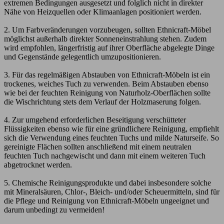
extremen Bedingungen ausgesetzt und folglich nicht in direkter
Nähe von Heizquellen oder Klimaanlagen positioniert werden.
2. Um Farbveränderungen vorzubeugen, sollten Ethnicraft-Möbel
möglichst außerhalb direkter Sonneneinstrahlung stehen. Zudem
wird empfohlen, längerfristig auf ihrer Oberfläche abgelegte Dinge
und Gegenstände gelegentlich umzupositionieren.
3. Für das regelmäßigen Abstauben von Ethnicraft-Möbeln ist ein
trockenes, weiches Tuch zu verwenden. Beim Abstauben ebenso
wie bei der feuchten Reinigung von Naturholz-Oberflächen sollte
die Wischrichtung stets dem Verlauf der Holzmaserung folgen.
4. Zur umgehend erforderlichen Beseitigung verschütteter
Flüssigkeiten ebenso wie für eine gründlichere Reinigung, empfiehlt
sich die Verwendung eines feuchten Tuchs und milde Naturseife. So
gereinigte Flächen sollten anschließend mit einem neutralen
feuchten Tuch nachgewischt und dann mit einem weiteren Tuch
abgetrocknet werden.
5. Chemische Reinigungsprodukte und dabei insbesondere solche
mit Mineralsäuren, Chlor-, Bleich- und/oder Scheuermitteln, sind für
die Pflege und Reinigung von Ethnicraft-Möbeln ungeeignet und
darum unbedingt zu vermeiden!