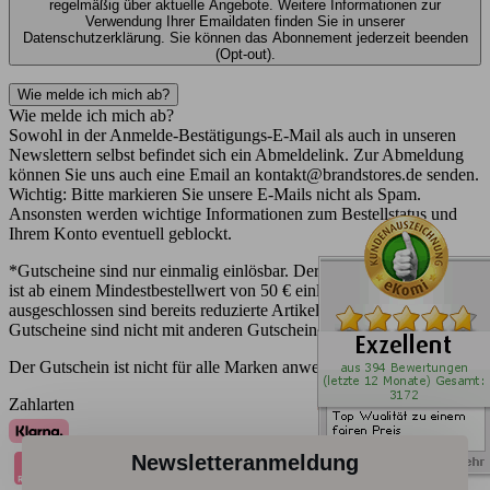
regelmäßig über aktuelle Angebote. Weitere Informationen zur
Verwendung Ihrer Emaildaten finden Sie in unserer
Datenschutzerklärung. Sie können das Abonnement jederzeit beenden
(Opt-out).
Wie melde ich mich ab?
Wie melde ich mich ab?
Sowohl in der Anmelde-Bestätigungs-E-Mail als auch in unseren
Newslettern selbst befindet sich ein Abmeldelink. Zur Abmeldung
können Sie uns auch eine Email an kontakt@brandstores.de senden.
Wichtig: Bitte markieren Sie unsere E-Mails nicht als Spam.
Ansonsten werden wichtige Informationen zum Bestellstatus und
Ihrem Konto eventuell geblockt.
*Gutscheine sind nur einmalig einlösbar. Der Newsletter-Gutschein
ist ab einem Mindestbestellwert von 50 € einlösbar. Vom Gutschein
ausgeschlossen sind bereits reduzierte Artikel ab 15 % Rabatt.
Gutscheine sind nicht mit anderen Gutscheinen kombinierbar.
Der Gutschein ist nicht für alle Marken anwendbar.
Zahlarten
Newsletteranmeldung