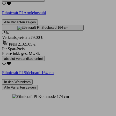
Ethnicraft PI Armlehnstuhl
Alle Varianten zeigen
-5%
Verkaufspreis
2.279,00 €
Preis
2.165,05 €
Ihr Spar-Preis
Preise inkl. ges. MwSt.
absolut versandkostenfrei
Ethnicraft PI Sideboard 164 cm
In den Warenkorb
Alle Varianten zeigen