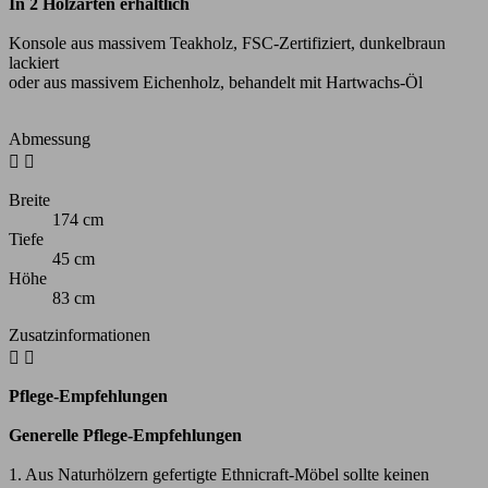
In 2 Holzarten erhältlich
Konsole aus massivem Teakholz, FSC-Zertifiziert, dunkelbraun
lackiert
oder aus massivem Eichenholz, behandelt mit Hartwachs-Öl
Abmessung


Breite
174 cm
Tiefe
45 cm
Höhe
83 cm
Zusatzinformationen


Pflege-Empfehlungen
Generelle Pflege-Empfehlungen
1. Aus Naturhölzern gefertigte Ethnicraft-Möbel sollte keinen