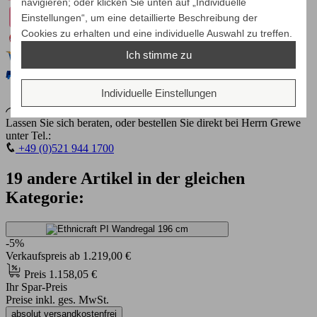
navigieren; oder klicken Sie unten auf „Individuelle
Einstellungen“, um eine detaillierte Beschreibung der
Cookies zu erhalten und eine individuelle Auswahl zu treffen.
Ich stimme zu
Individuelle Einstellungen
Lassen Sie sich beraten, oder bestellen Sie direkt bei Herrn Grewe
unter Tel.:
+49 (0)521 944 1700
19 andere Artikel in der gleichen
Kategorie:
-5%
Verkaufspreis
ab
1.219,00 €
Preis
1.158,05 €
Ihr Spar-Preis
Preise inkl. ges. MwSt.
absolut versandkostenfrei