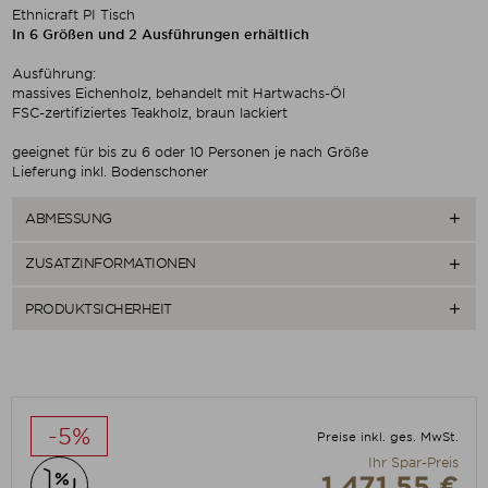
Ethnicraft PI Tisch
In 6 Größen und 2 Ausführungen erhältlich
Ausführung:
massives Eichenholz, behandelt mit Hartwachs-Öl
FSC-zertifiziertes Teakholz, braun lackiert
geeignet für bis zu 6 oder 10 Personen je nach Größe
Lieferung inkl. Bodenschoner
ABMESSUNG

ZUSATZINFORMATIONEN

PRODUKTSICHERHEIT

-5%
Preise inkl. ges. MwSt.
Ihr Spar-Preis
1.471,55 €