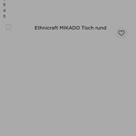
5
4
5