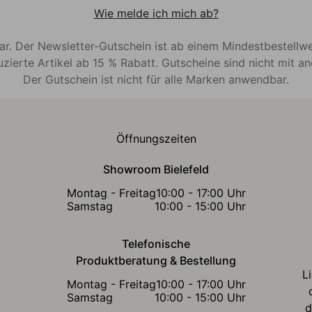
Wie melde ich mich ab?
bar. Der Newsletter-Gutschein ist ab einem Mindestbestellw
uzierte Artikel ab 15 % Rabatt. Gutscheine sind nicht mit a
Der Gutschein ist nicht für alle Marken anwendbar.
Öffnungszeiten
Showroom Bielefeld
Montag - Freitag
10:00 - 17:00 Uhr
Samstag
10:00 - 15:00 Uhr
Telefonische
Produktberatung & Bestellung
L
Montag - Freitag
10:00 - 17:00 Uhr
Samstag
10:00 - 15:00 Uhr
d