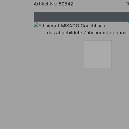
Artikel-Nr.:
50542
1
das abgebildete Zubehör ist optional 