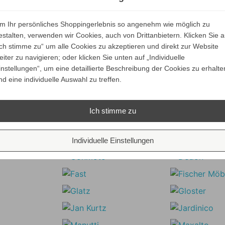
m Ihr persönliches Shoppingerlebnis so angenehm wie möglich zu
estalten, verwenden wir Cookies, auch von Drittanbietern. Klicken Sie a
Ich stimme zu“ um alle Cookies zu akzeptieren und direkt zur Website
eiter zu navigieren; oder klicken Sie unten auf „Individuelle
instellungen“, um eine detaillierte Beschreibung der Cookies zu erhalte
nd eine individuelle Auswahl zu treffen.
Ich stimme zu
Unsere Marken
Individuelle Einstellungen