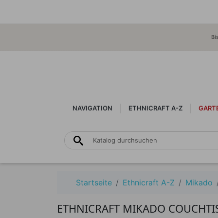
Bi
NAVIGATION
ETHNICRAFT A-Z
GART
Startseite
Ethnicraft A-Z
Mikado
ETHNICRAFT MIKADO COUCHTI