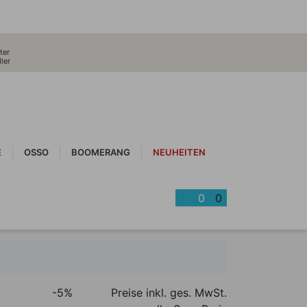
ter
ler
E
OSSO
BOOMERANG
NEUHEITEN
0
0
-5%
Preise inkl. ges. MwSt.