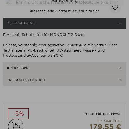
Vergrößern
das abgebildete Zubehör ist optional erhältlich
BESCHREIBUNG

Ethnicraft Schutzhülle für MONOCLE 2-Sitzer
Leichte, vollständig atmungsaktive Schutzhülle mit Verzurr-Ösen
Textilmaterial PU-beschichtet, UV-stabilisiert, wasser- und
frostbeständig
Waschbar bis 30°C
ABMESSUNG

PRODUKTSICHERHEIT

-5%
Preise inkl. ges. MwSt.
Ihr Spar-Preis
179,55 €