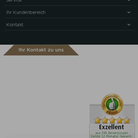
Service
Ihr Kundenbereich
Kontakt
Ihr Kontakt zu uns