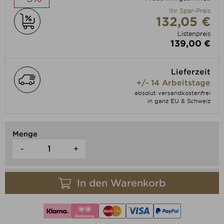
Ihr Spar-Preis
132,05 €
Listenpreis
139,00 €
Lieferzeit
+/- 14 Arbeitstage
absolut versandkostenfrei
in ganz EU & Schweiz
Menge
-
+
In den Warenkorb