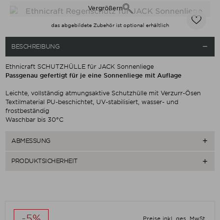
Vergrößern
das abgebildete Zubehör ist optional erhältlich
BESCHREIBUNG

Ethnicraft SCHUTZHÜLLE für JACK Sonnenliege
Passgenau gefertigt für je eine Sonnenliege mit Auflage
Leichte, vollständig atmungsaktive Schutzhülle mit Verzurr-Ösen
Textilmaterial PU-beschichtet, UV-stabilisiert, wasser- und
frostbeständig
Waschbar bis 30°C
ABMESSUNG

PRODUKTSICHERHEIT

-5%
Preise inkl. ges. MwSt.