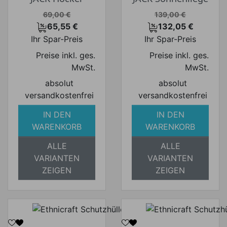
Verkaufspreis
Verkaufspreis
69,00 €
139,00 €
65,55 €
132,05 €
Preis
Preis
Ihr Spar-Preis
Ihr Spar-Preis
Preise inkl. ges.
Preise inkl. ges.
MwSt.
MwSt.
absolut
absolut
versandkostenfrei
versandkostenfrei
IN DEN
IN DEN
WARENKORB
WARENKORB
ALLE
ALLE
VARIANTEN
VARIANTEN
ZEIGEN
ZEIGEN