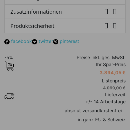


Zusatzinformationen


Produktsicherheit
facebook
twitter
pinterest
-5%
Preise inkl. ges. MwSt.
Ihr Spar-Preis
3.894,05 €
Listenpreis
4.099,00 €
Lieferzeit
+/- 14 Arbeitstage
absolut versandkostenfrei
in ganz EU & Schweiz