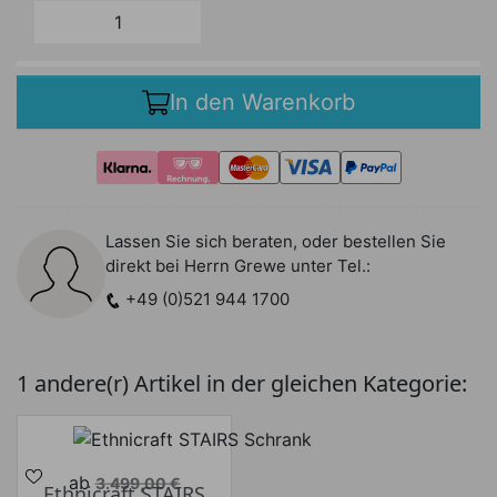
In den Warenkorb
Lassen Sie sich beraten, oder bestellen Sie
direkt bei Herrn Grewe unter Tel.:
+49 (0)521 944 1700
1 andere(r) Artikel in der gleichen Kategorie:
Verkaufspreis
ab
3.499,00 €
Ethnicraft STAIRS