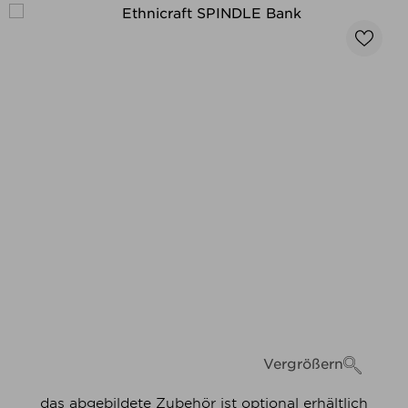
Vergrößern
das abgebildete Zubehör ist optional erhältlich