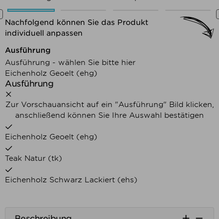
Nachfolgend können Sie das Produkt
individuell anpassen
Nachfolgend können Sie das Produkt
Ausführung
Ausführung - wählen Sie bitte hier
Eichenholz Geoelt (ehg)
Ausführung
Zur Vorschauansicht auf ein "Ausführung" Bild klicken,
anschließend können Sie Ihre Auswahl bestätigen
Eichenholz Geoelt (ehg)
Teak Natur (tk)
Eichenholz Schwarz Lackiert (ehs)


Beschreibung