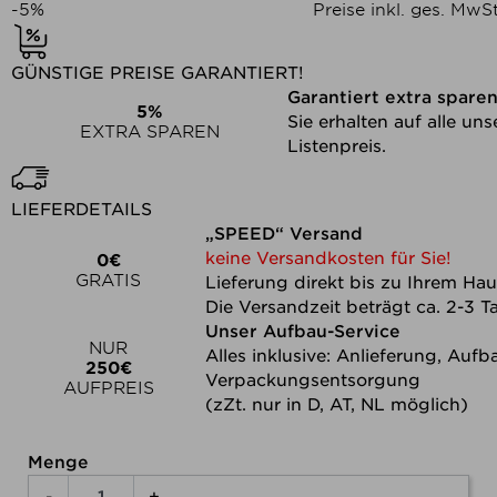
-5%
Preise inkl. ges. MwSt
GÜNSTIGE PREISE GARANTIERT!
Garantiert extra spare
5%
Sie erhalten auf alle u
EXTRA SPAREN
Listenpreis.
LIEFERDETAILS
„SPEED“ Versand
keine Versandkosten für Sie!
0€
GRATIS
Lieferung direkt bis zu Ihrem Hau
Die Versandzeit beträgt ca. 2-3 T
Unser Aufbau-Service
NUR
Alles inklusive: Anlieferung, Auf
250€
Verpackungsentsorgung
AUFPREIS
(zZt. nur in D, AT, NL möglich)
Menge