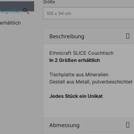
Nachfolgend können Sie da
Größe
Vergrößern
erhältlich

Beschreibung
Ethnicraft SLICE Couchtisch
In 2 Größen erhältlich
Tischplatte aus Mineralien
Gestell aus Metall, pulverbeschichtet
Jedes Stück ein Unikat

Abmessung