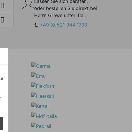
Lassen Sie sich beraten,

oder bestellen Sie direkt bei
Herrn Grewe unter Tel.:

+49 (0)521 944 1700
uf
n