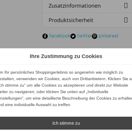

Zusatzinformationen

Produktsicherheit
facebook
twitter
pinterest
Unsere Marken
Ihre Zustimmung zu Cookies
m Ihr persönliches Shoppingerlebnis so angenehm wie möglich zu
estalten, verwenden wir Cookies, auch von Drittanbietern. Klicken Sie a
Ich stimme zu“ um alle Cookies zu akzeptieren und direkt zur Website
eiter zu navigieren; oder klicken Sie unten auf „Individuelle
instellungen“, um eine detaillierte Beschreibung der Cookies zu erhalte
nd eine individuelle Auswahl zu treffen.
Ich stimme zu