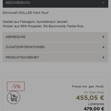
BESCHREIBUNG

Ethnicraft ROLLER MAX Pouf
Gestell aus Mahagoni, dunkelbraun lackiert
Polster aus 95% Polyester, 5% Baumwolle, Farbe Rice
ABMESSUNG

ZUSATZINFORMATIONEN

PRODUKTSICHERHEIT

-5%
Preise inkl. ges. MwSt.
Ihr Spar-Preis
455,05 €
Listenpreis
479,00 €