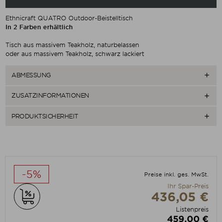
Ethnicraft QUATRO Outdoor-Beistelltisch
In 2 Farben erhältlich
Tisch aus massivem Teakholz, naturbelassen
oder aus massivem Teakholz, schwarz lackiert
ABMESSUNG

ZUSATZINFORMATIONEN

PRODUKTSICHERHEIT

-5%
Preise inkl. ges. MwSt.
Ihr Spar-Preis
436,05 €
Listenpreis
459,00 €