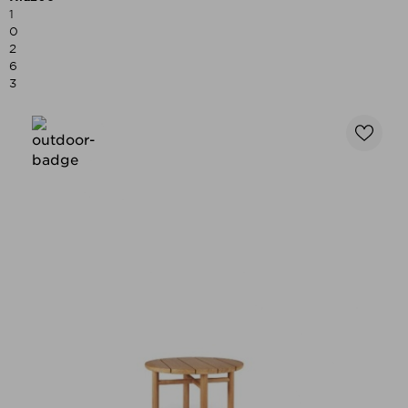
1
0
2
6
3