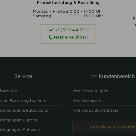
Produktberatung & Bestellung
Montag - Freitag
10:00 - 17:00 Uhr
Samstag
10:00 - 15:00 Uhr
S
I
+49 (0)521 944 1700
Jetzt erreichbar!
Service
Ihr Kundenbereich
formular
Ihre Bestellungen
ische Beratung buchen
Ihre Adressen
edingungen Deutschland
Ihre persönliche Daten
edingungen Europa
Bestellung widerrufen
edingungen Schweiz