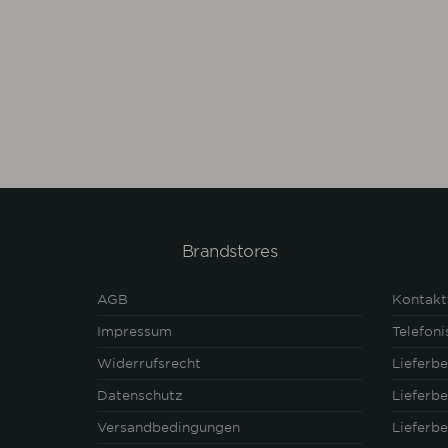
Brandstores
AGB
Kontakt
Impressum
Telefon
Widerrufsrecht
Lieferb
Datenschutz
Lieferb
Versandbedingungen
Lieferb