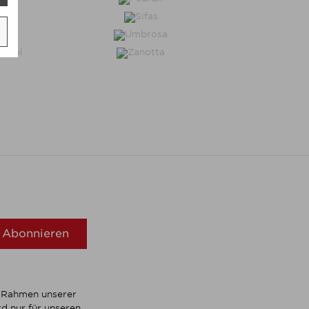
Abonnieren
m Rahmen unserer
d nur für unseren