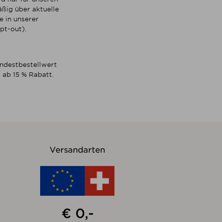
ßig über aktuelle
 in unserer
pt-out).
indestbestellwert
 ab 15 % Rabatt.
Versandarten
€ 0,-