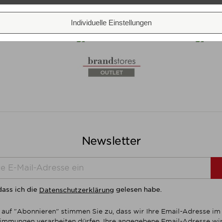
Individuelle Einstellungen
Newsletter
dass ich die
gelesen habe.
Datenschutzerklärung
 auf "Abonnieren" stimmen Sie zu, dass wir Ihre Email-Adresse i
mmungen verarbeiten dürfen. Ihre angegebene Email-Adresse wir