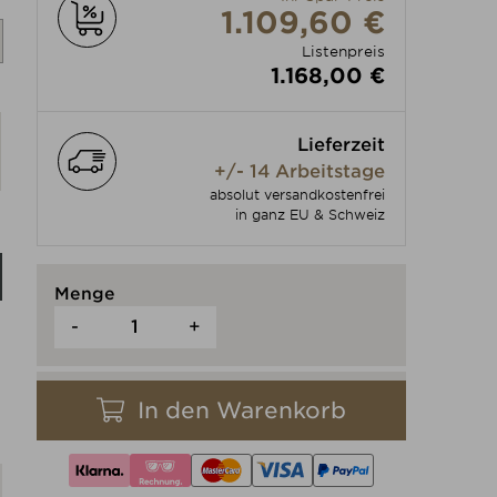
Produkt individuell anpassen
1.109,60 €
Listenpreis
1.168,00 €
Produkt individuell anpassen
Lieferzeit
+/- 14 Arbeitstage
absolut versandkostenfrei
in ganz EU & Schweiz
Menge
-
+
In den Warenkorb