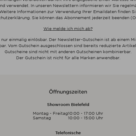
nd verwendet. In unseren Newslettern informieren wir Sie regelmä
Weitere Informationen zur Verwendung Ihrer Emaildaten finden Sie
hutzerklärung. Sie können das Abonnement jederzeit beenden (O
Wie melde ich mich ab?
 nur einmalig einlösbar. Der Newsletter-Gutschein ist ab einem M
bar. Vom Gutschein ausgeschlossen sind bereits reduzierte Artikel
Gutscheine sind nicht mit anderen Gutscheinen kombinierbar.
Der Gutschein ist nicht für alle Marken anwendbar.
Öffnungszeiten
Showroom Bielefeld
Montag - Freitag
10:00 - 17:00 Uhr
Samstag
10:00 - 15:00 Uhr
Telefonische