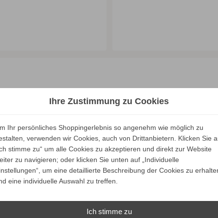
ALLE VARIANTEN ZEIGEN
ALLE VARIANTEN ZEIGEN
Ihre Zustimmung zu Cookies
Unsere Marken
m Ihr persönliches Shoppingerlebnis so angenehm wie möglich zu
estalten, verwenden wir Cookies, auch von Drittanbietern. Klicken Sie a
Ich stimme zu“ um alle Cookies zu akzeptieren und direkt zur Website
eiter zu navigieren; oder klicken Sie unten auf „Individuelle
instellungen“, um eine detaillierte Beschreibung der Cookies zu erhalte
nd eine individuelle Auswahl zu treffen.
Ich stimme zu