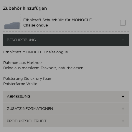
Zubehör hinzufügen
Ethnicraft Schutzhülle für MONOCLE
Chaiselongue
BESCHREIBUNG

Ethnicraft MONOCLE Chaiselongue
Rahmen aus Hartholz
Beine aus massivem Teakholz, naturbelassen
Polsterung Quick-dry foam
Polsterfarbe White
ABMESSUNG

ZUSATZINFORMATIONEN

PRODUKTSICHERHEIT
