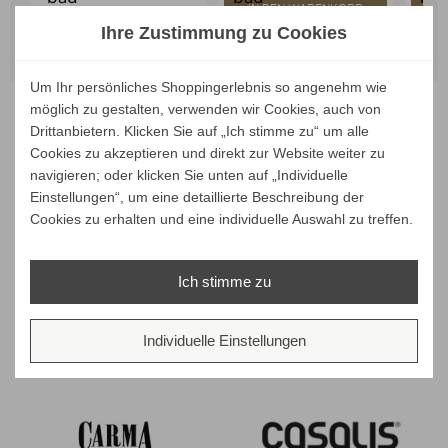
IN DEN WARENKORB
I
Ihre Zustimmung zu Cookies
ALLE VARIANTEN ZEIGEN
ALLE VARIANTEN ZEIGEN
ALL
Um Ihr persönliches Shoppingerlebnis so angenehm wie
möglich zu gestalten, verwenden wir Cookies, auch von
Drittanbietern. Klicken Sie auf „Ich stimme zu“ um alle
Cookies zu akzeptieren und direkt zur Website weiter zu
navigieren; oder klicken Sie unten auf „Individuelle
Unsere Marken
Einstellungen“, um eine detaillierte Beschreibung der
Cookies zu erhalten und eine individuelle Auswahl zu treffen.
Ich stimme zu
Individuelle Einstellungen