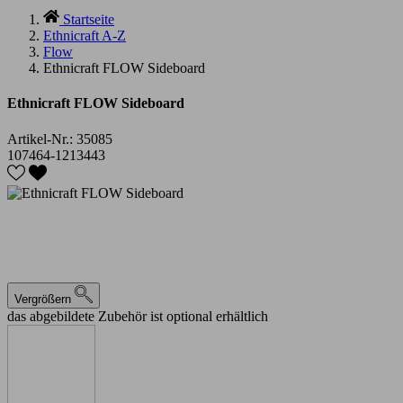
Startseite
Ethnicraft A-Z
Flow
Ethnicraft FLOW Sideboard
Ethnicraft FLOW Sideboard
Artikel-Nr.:
35085
107464-1213443
Vergrößern
das abgebildete Zubehör ist optional erhältlich