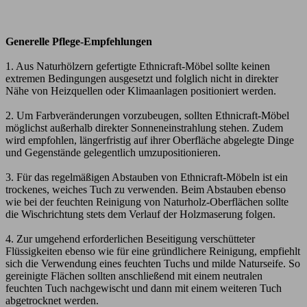
Generelle Pflege-Empfehlungen
1. Aus Naturhölzern gefertigte Ethnicraft-Möbel sollte keinen
extremen Bedingungen ausgesetzt und folglich nicht in direkter
Nähe von Heizquellen oder Klimaanlagen positioniert werden.
2. Um Farbveränderungen vorzubeugen, sollten Ethnicraft-Möbel
möglichst außerhalb direkter Sonneneinstrahlung stehen. Zudem
wird empfohlen, längerfristig auf ihrer Oberfläche abgelegte Dinge
und Gegenstände gelegentlich umzupositionieren.
3. Für das regelmäßigen Abstauben von Ethnicraft-Möbeln ist ein
trockenes, weiches Tuch zu verwenden. Beim Abstauben ebenso
wie bei der feuchten Reinigung von Naturholz-Oberflächen sollte
die Wischrichtung stets dem Verlauf der Holzmaserung folgen.
4. Zur umgehend erforderlichen Beseitigung verschütteter
Flüssigkeiten ebenso wie für eine gründlichere Reinigung, empfiehlt
sich die Verwendung eines feuchten Tuchs und milde Naturseife. So
gereinigte Flächen sollten anschließend mit einem neutralen
feuchten Tuch nachgewischt und dann mit einem weiteren Tuch
abgetrocknet werden.