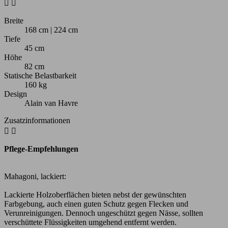


Breite
168 cm | 224 cm
Tiefe
45 cm
Höhe
82 cm
Statische Belastbarkeit
160 kg
Design
Alain van Havre
Zusatzinformationen


Pflege-Empfehlungen
Mahagoni, lackiert:
Lackierte Holzoberflächen bieten nebst der gewünschten
Farbgebung, auch einen guten Schutz gegen Flecken und
Verunreinigungen. Dennoch ungeschützt gegen Nässe, sollten
verschüttete Flüssigkeiten umgehend entfernt werden.