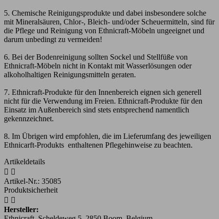
5. Chemische Reinigungsprodukte und dabei insbesondere solche
mit Mineralsäuren, Chlor-, Bleich- und/oder Scheuermitteln, sind für
die Pflege und Reinigung von Ethnicraft-Möbeln ungeeignet und
darum unbedingt zu vermeiden!
6. Bei der Bodenreinigung sollten Sockel und Stellfüße von
Ethnicraft-Möbeln nicht in Kontakt mit Wasserlösungen oder
alkoholhaltigen Reinigungsmitteln geraten.
7. Ethnicraft-Produkte für den Innenbereich eignen sich generell
nicht für die Verwendung im Freien. Ethnicraft-Produkte für den
Einsatz im Außenbereich sind stets entsprechend namentlich
gekennzeichnet.
8. Im Übrigen wird empfohlen, die im Lieferumfang des jeweiligen
Ethnicarft-Produkts enthaltenen Pflegehinweise zu beachten.
Artikeldetails


Artikel-Nr.:
35085
Produktsicherheit


Hersteller:
Ethnicraft, Scheldeweg 5, 2850 Boom, Belgium,