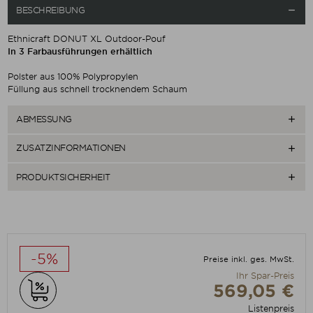
BESCHREIBUNG

Ethnicraft DONUT XL Outdoor-Pouf
In 3 Farbausführungen erhältlich
Polster aus 100% Polypropylen
Füllung aus schnell trocknendem Schaum
ABMESSUNG

ZUSATZINFORMATIONEN

PRODUKTSICHERHEIT

-5%
Preise inkl. ges. MwSt.
Ihr Spar-Preis
569,05 €
Listenpreis