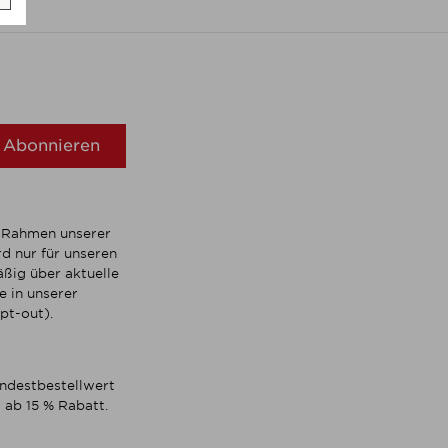
Abonnieren
m Rahmen unserer
d nur für unseren
ßig über aktuelle
 in unserer
pt-out).
indestbestellwert
 ab 15 % Rabatt.