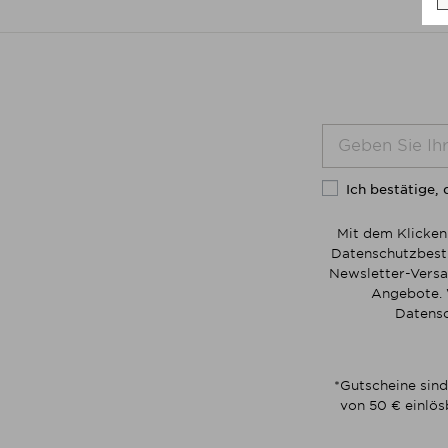
Ich bestätige, 
Mit dem Klicken
Datenschutzbesti
Newsletter-Versa
Angebote. 
Datensc
*Gutscheine sind
von 50 € einlös