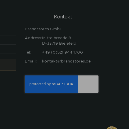
Kontakt
Brandstores GmbH
Address:
Mittelbreede 8
D-33719
Bielefeld
Tel:
+49 (0)521 944 1700
Email:
kontakt@brandstores.de
Anti-spam verification field