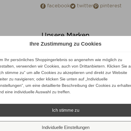
facebook
twitter
pinterest
Unsere Marken
Ihre Zustimmung zu Cookies
m Ihr persönliches Shoppingerlebnis so angenehm wie möglich zu
estalten, verwenden wir Cookies, auch von Drittanbietern. Klicken Sie a
Ich stimme zu“ um alle Cookies zu akzeptieren und direkt zur Website
eiter zu navigieren; oder klicken Sie unten auf „Individuelle
instellungen“, um eine detaillierte Beschreibung der Cookies zu erhalte
nd eine individuelle Auswahl zu treffen.
Ich stimme zu
Individuelle Einstellungen