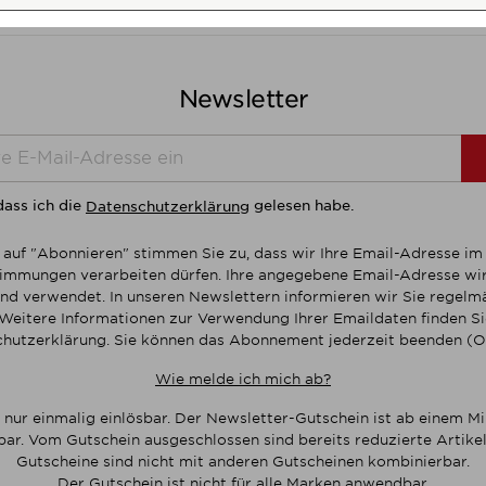
Newsletter
dass ich die
gelesen habe.
Datenschutzerklärung
 auf "Abonnieren" stimmen Sie zu, dass wir Ihre Email-Adresse i
mmungen verarbeiten dürfen. Ihre angegebene Email-Adresse wir
nd verwendet. In unseren Newslettern informieren wir Sie regelmä
Weitere Informationen zur Verwendung Ihrer Emaildaten finden Sie
hutzerklärung. Sie können das Abonnement jederzeit beenden (O
Wie melde ich mich ab?
 nur einmalig einlösbar. Der Newsletter-Gutschein ist ab einem M
bar. Vom Gutschein ausgeschlossen sind bereits reduzierte Artikel
Gutscheine sind nicht mit anderen Gutscheinen kombinierbar.
Der Gutschein ist nicht für alle Marken anwendbar.