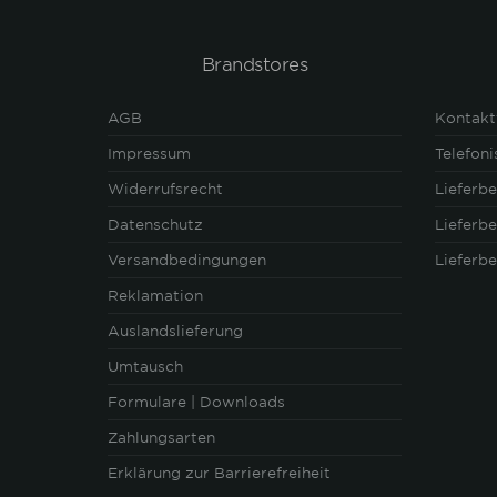
Brandstores
AGB
Kontakt
Impressum
Telefon
Widerrufsrecht
Lieferb
Datenschutz
Lieferb
Versandbedingungen
Lieferb
Reklamation
Auslandslieferung
Umtausch
Formulare | Downloads
Zahlungsarten
Erklärung zur Barrierefreiheit