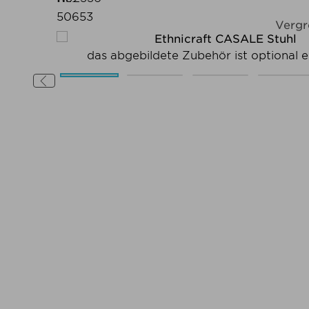
50653
Vergr
das abgebildete Zubehör ist optional er