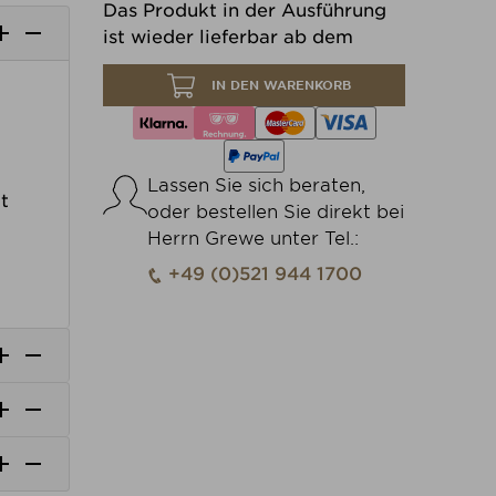
Das Produkt in der Ausführung


ist wieder lieferbar ab dem
IN DEN WARENKORB
Lassen Sie sich beraten,
t
oder bestellen Sie direkt bei
Herrn Grewe unter Tel.:
+49 (0)521 944 1700





