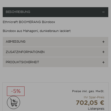
BESCHREIBUNG

Ethnicraft BOOMERANG Bürobox
Bürobox aus Mahagoni, dunkelbraun lackiert
ABMESSUNG

ZUSATZINFORMATIONEN

PRODUKTSICHERHEIT

-5%
Preise inkl. ges. MwSt.
Ihr Spar-Preis
702,05 €
Listenpreis