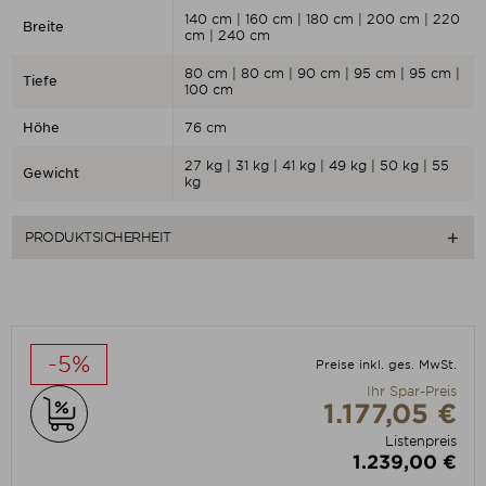
140 cm | 160 cm | 180 cm | 200 cm | 220
Breite
cm | 240 cm
80 cm | 80 cm | 90 cm | 95 cm | 95 cm |
Tiefe
100 cm
Höhe
76 cm
27 kg | 31 kg | 41 kg | 49 kg | 50 kg | 55
Gewicht
kg
PRODUKTSICHERHEIT

-5%
Preise inkl. ges. MwSt.
Ihr Spar-Preis
1.177,05 €
Listenpreis
1.239,00 €