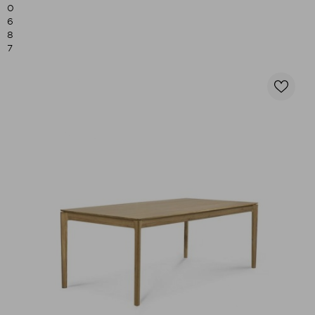
0
6
8
7