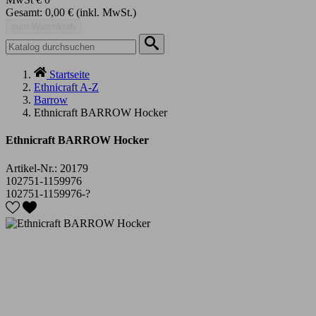
Gesamt:
0,00 €
(inkl. MwSt.)
zum Warenkorb
Startseite
Ethnicraft A-Z
Barrow
Ethnicraft BARROW Hocker
Ethnicraft BARROW Hocker
Artikel-Nr.:
20179
102751-1159976
102751-1159976-?