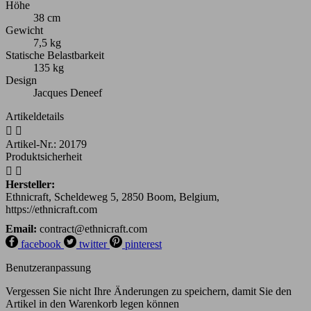
Höhe
38 cm
Gewicht
7,5 kg
Statische Belastbarkeit
135 kg
Design
Jacques Deneef
Artikeldetails


Artikel-Nr.:
20179
Produktsicherheit


Hersteller:
Ethnicraft, Scheldeweg 5, 2850 Boom, Belgium,
https://ethnicraft.com
Email:
contract@ethnicraft.com
facebook
twitter
pinterest
Benutzeranpassung
Vergessen Sie nicht Ihre Änderungen zu speichern, damit Sie den
Artikel in den Warenkorb legen können