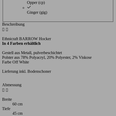
Opper (cp)
Ginger (gig)
Beschreibung


Ethnicraft BARROW Hocker
In 4 Farben erhältlich
Gestell aus Metall, pulverbeschichtet
Polster aus 78% Polyacryl, 20% Polyester, 2% Viskose
Farbe Off White
Lieferung inkl. Bodenschoner
Abmessung


Breite
60 cm
Tiefe
45 cm