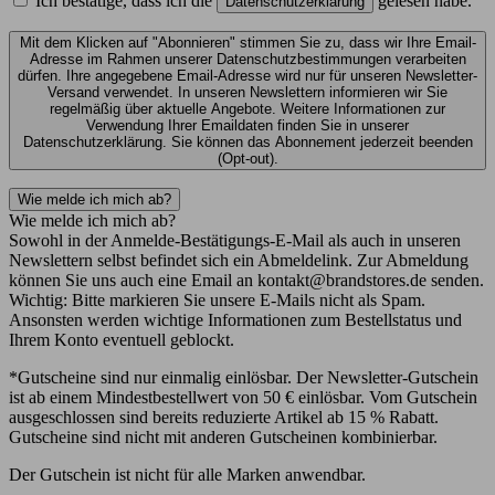
Ich bestätige, dass ich die
gelesen habe.
Datenschutzerklärung
Mit dem Klicken auf "Abonnieren" stimmen Sie zu, dass wir Ihre Email-
Adresse im Rahmen unserer Datenschutzbestimmungen verarbeiten
dürfen. Ihre angegebene Email-Adresse wird nur für unseren Newsletter-
Versand verwendet. In unseren Newslettern informieren wir Sie
regelmäßig über aktuelle Angebote. Weitere Informationen zur
Verwendung Ihrer Emaildaten finden Sie in unserer
Datenschutzerklärung. Sie können das Abonnement jederzeit beenden
(Opt-out).
Wie melde ich mich ab?
Wie melde ich mich ab?
Sowohl in der Anmelde-Bestätigungs-E-Mail als auch in unseren
Newslettern selbst befindet sich ein Abmeldelink. Zur Abmeldung
können Sie uns auch eine Email an kontakt@brandstores.de senden.
Wichtig: Bitte markieren Sie unsere E-Mails nicht als Spam.
Ansonsten werden wichtige Informationen zum Bestellstatus und
Ihrem Konto eventuell geblockt.
*Gutscheine sind nur einmalig einlösbar. Der Newsletter-Gutschein
ist ab einem Mindestbestellwert von 50 € einlösbar. Vom Gutschein
ausgeschlossen sind bereits reduzierte Artikel ab 15 % Rabatt.
Gutscheine sind nicht mit anderen Gutscheinen kombinierbar.
Der Gutschein ist nicht für alle Marken anwendbar.