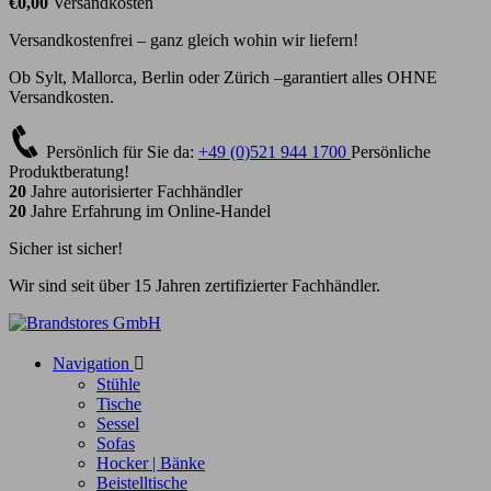
€0,00
Versandkosten
Versandkostenfrei – ganz gleich wohin wir liefern!
Ob Sylt, Mallorca, Berlin oder Zürich –garantiert alles OHNE
Versandkosten.
Persönlich für Sie da:
+49 (0)521 944 1700
Persönliche
Produktberatung!
20
Jahre autorisierter Fachhändler
20
Jahre Erfahrung im Online-Handel
Sicher ist sicher!
Wir sind seit über 15 Jahren zertifizierter Fachhändler.
Navigation

Stühle
Tische
Sessel
Sofas
Hocker | Bänke
Beistelltische