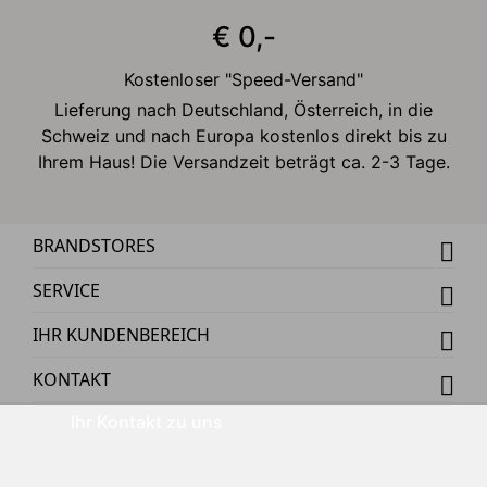
€ 0,-
Kostenloser "Speed-Versand"
Lieferung nach Deutschland, Österreich, in die
Schweiz und nach Europa kostenlos direkt bis zu
Ihrem Haus! Die Versandzeit beträgt ca. 2-3 Tage.
BRANDSTORES
SERVICE
IHR KUNDENBEREICH
KONTAKT
Ihr Kontakt zu uns