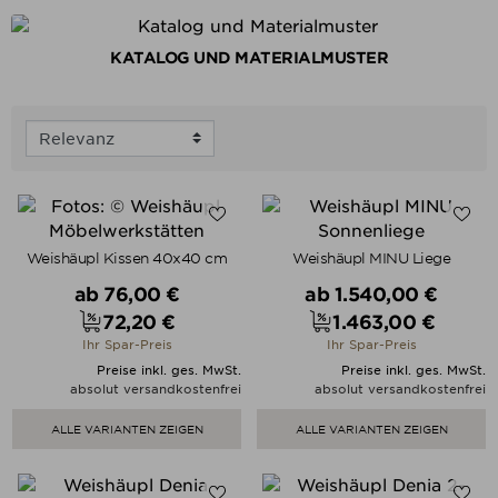
KATALOG UND MATERIALMUSTER
Weishäupl Kissen 40x40 cm
Weishäupl MINU Liege
Verkaufspreis
Verkaufspreis
ab
76,00 €
ab
1.540,00 €
72,20 €
1.463,00 €
Preis
Preis
Ihr Spar-Preis
Ihr Spar-Preis
Preise inkl. ges. MwSt.
Preise inkl. ges. MwSt.
absolut versandkostenfrei
absolut versandkostenfrei
ALLE VARIANTEN ZEIGEN
ALLE VARIANTEN ZEIGEN