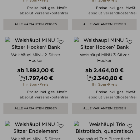
Ihr Spar-Preis
Ihr Spar-Preis
Preise inkl. ges. MwSt.
Preise inkl. ges. MwSt.
absolut versandkostenfrei
absolut versandkostenfrei
ALLE VARIANTEN ZEIGEN
ALLE VARIANTEN ZEIGEN
Weishäupl MINU 2-Sitzer
Weishäupl MINU 3-Sitzer
Hocker
Hocker
Verkaufspreis
Verkaufspreis
ab
1.892,00 €
ab
2.464,00 €
1.797,40 €
2.340,80 €
Preis
Preis
Ihr Spar-Preis
Ihr Spar-Preis
Preise inkl. ges. MwSt.
Preise inkl. ges. MwSt.
absolut versandkostenfrei
absolut versandkostenfrei
ALLE VARIANTEN ZEIGEN
ALLE VARIANTEN ZEIGEN
Weishäupl MINU 3-Sitzer
Weishäupl Trio Bistrotisch,