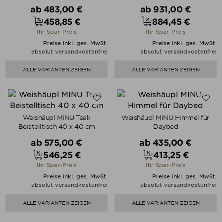
Verkaufspreis
Verkaufspreis
ab
483,00 €
ab
931,00 €
458,85 €
884,45 €
Preis
Preis
Ihr Spar-Preis
Ihr Spar-Preis
Preise inkl. ges. MwSt.
Preise inkl. ges. MwSt.
absolut versandkostenfrei
absolut versandkostenfrei
ALLE VARIANTEN ZEIGEN
ALLE VARIANTEN ZEIGEN
Weishäupl MINU Teak
Weishäupl MINU Himmel für
Beistelltisch 40 x 40 cm
Daybed
Verkaufspreis
Verkaufspreis
ab
575,00 €
ab
435,00 €
546,25 €
413,25 €
Preis
Preis
Ihr Spar-Preis
Ihr Spar-Preis
Preise inkl. ges. MwSt.
Preise inkl. ges. MwSt.
absolut versandkostenfrei
absolut versandkostenfrei
ALLE VARIANTEN ZEIGEN
ALLE VARIANTEN ZEIGEN