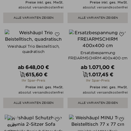
Preise inkl. ges. MwSt.
Preise inkl. ges. MwSt.
absolut versandkostenfrei
absolut versandkostenfrei
ALLE VARIANTEN ZEIGEN
ALLE VARIANTEN ZEIGEN
Weishäupl Trio Beistelltisch,
quadratisch
Ersatzbespannung
FREIARMSCHIRM 400x400 cm
Verkaufspreis
Verkaufspreis
ab
648,00 €
ab
1.071,00 €
615,60 €
1.017,45 €
Preis
Preis
Ihr Spar-Preis
Ihr Spar-Preis
Preise inkl. ges. MwSt.
Preise inkl. ges. MwSt.
absolut versandkostenfrei
absolut versandkostenfrei
ALLE VARIANTEN ZEIGEN
ALLE VARIANTEN ZEIGEN