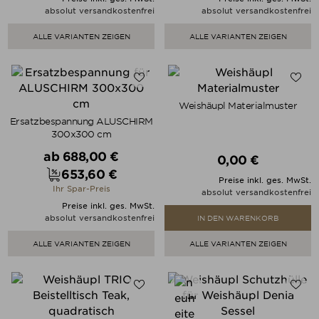
absolut versandkostenfrei
absolut versandkostenfrei
ALLE VARIANTEN ZEIGEN
ALLE VARIANTEN ZEIGEN
Weishäupl Materialmuster
Ersatzbespannung ALUSCHIRM
300x300 cm
Verkaufspreis
ab
688,00 €
0,00 €
Preis
653,60 €
Preis
Preise inkl. ges. MwSt.
Ihr Spar-Preis
absolut versandkostenfrei
Preise inkl. ges. MwSt.
absolut versandkostenfrei
IN DEN WARENKORB
ALLE VARIANTEN ZEIGEN
ALLE VARIANTEN ZEIGEN