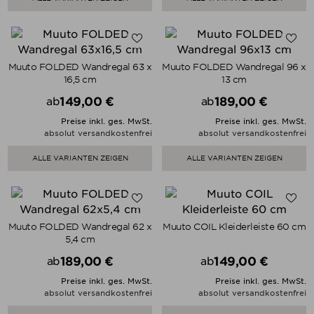
Muuto FOLDED Wandregal 63 x
Muuto FOLDED Wandregal 96 x
16,5 cm
13 cm
149,00 €
189,00 €
ab
ab
Preis
Preis
Preise inkl. ges. MwSt.
Preise inkl. ges. MwSt.
absolut versandkostenfrei
absolut versandkostenfrei
ALLE VARIANTEN ZEIGEN
ALLE VARIANTEN ZEIGEN
Muuto FOLDED Wandregal 62 x
Muuto COIL Kleiderleiste 60 cm
5,4 cm
189,00 €
149,00 €
ab
ab
Preis
Preis
Preise inkl. ges. MwSt.
Preise inkl. ges. MwSt.
absolut versandkostenfrei
absolut versandkostenfrei