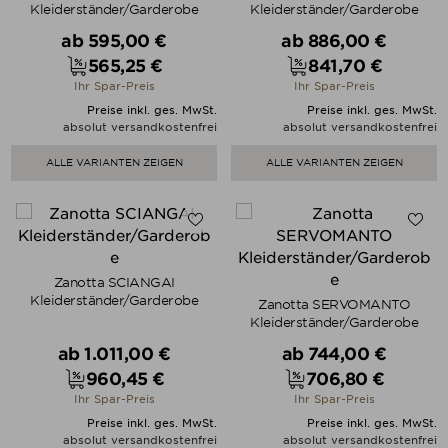
Kleiderständer/Garderobe
Kleiderständer/Garderobe
Verkaufspreis
Verkaufspreis
ab
595,00 €
ab
886,00 €
565,25 €
841,70 €
Preis
Preis
Ihr Spar-Preis
Ihr Spar-Preis
Preise inkl. ges. MwSt.
Preise inkl. ges. MwSt.
absolut versandkostenfrei
absolut versandkostenfrei
ALLE VARIANTEN ZEIGEN
ALLE VARIANTEN ZEIGEN
Zanotta SCIANGAI
Kleiderständer/Garderobe
Zanotta SERVOMANTO
Kleiderständer/Garderobe
Verkaufspreis
Verkaufspreis
ab
1.011,00 €
ab
744,00 €
960,45 €
706,80 €
Preis
Preis
Ihr Spar-Preis
Ihr Spar-Preis
Preise inkl. ges. MwSt.
Preise inkl. ges. MwSt.
absolut versandkostenfrei
absolut versandkostenfrei