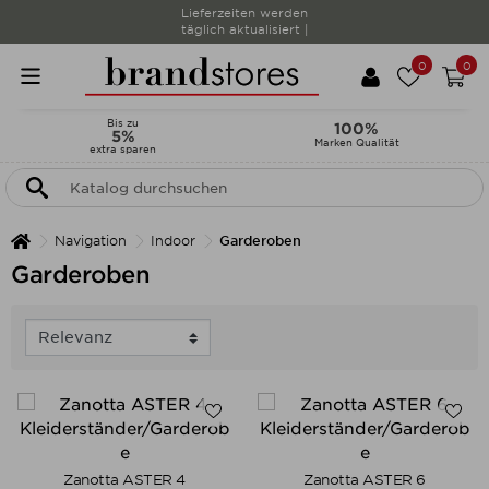
Lieferzeiten werden
täglich aktualisiert |
0
0
Bis zu
100%
5%
Marken Qualität
extra sparen
Navigation
Indoor
Garderoben
Garderoben
Zanotta ASTER 4
Zanotta ASTER 6