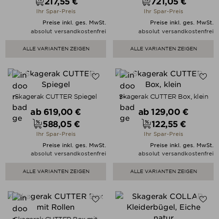
217,55 €
721,05 €
Preis
Preis
Ihr Spar-Preis
Ihr Spar-Preis
Preise inkl. ges. MwSt.
Preise inkl. ges. MwSt.
absolut versandkostenfrei
absolut versandkostenfrei
ALLE VARIANTEN ZEIGEN
ALLE VARIANTEN ZEIGEN
Skagerak CUTTER Spiegel
Skagerak CUTTER Box, klein
Verkaufspreis
Verkaufspreis
ab
619,00 €
ab
129,00 €
588,05 €
122,55 €
Preis
Preis
Ihr Spar-Preis
Ihr Spar-Preis
Preise inkl. ges. MwSt.
Preise inkl. ges. MwSt.
absolut versandkostenfrei
absolut versandkostenfrei
ALLE VARIANTEN ZEIGEN
ALLE VARIANTEN ZEIGEN