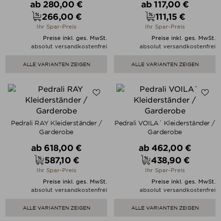
Verkaufspreis
Verkaufspreis
ab
280,00 €
ab
117,00 €
266,00 €
111,15 €
Preis
Preis
Ihr Spar-Preis
Ihr Spar-Preis
Preise inkl. ges. MwSt.
Preise inkl. ges. MwSt.
absolut versandkostenfrei
absolut versandkostenfrei
ALLE VARIANTEN ZEIGEN
ALLE VARIANTEN ZEIGEN
Pedrali RAY Kleiderständer /
Pedrali VOILA´ Kleiderständer /
Garderobe
Garderobe
Verkaufspreis
Verkaufspreis
ab
618,00 €
ab
462,00 €
587,10 €
438,90 €
Preis
Preis
Ihr Spar-Preis
Ihr Spar-Preis
Preise inkl. ges. MwSt.
Preise inkl. ges. MwSt.
absolut versandkostenfrei
absolut versandkostenfrei
ALLE VARIANTEN ZEIGEN
ALLE VARIANTEN ZEIGEN