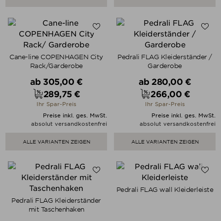
Cane-line COPENHAGEN City
Pedrali FLAG Kleiderständer /
Rack/Garderobe
Garderobe
Verkaufspreis
Verkaufspreis
ab
305,00 €
ab
280,00 €
289,75 €
266,00 €
Preis
Preis
Ihr Spar-Preis
Ihr Spar-Preis
Preise inkl. ges. MwSt.
Preise inkl. ges. MwSt.
absolut versandkostenfrei
absolut versandkostenfrei
ALLE VARIANTEN ZEIGEN
ALLE VARIANTEN ZEIGEN
Pedrali FLAG wall Kleiderleiste
Pedrali FLAG Kleiderständer
mit Taschenhaken