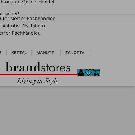
ahrung im Online-Handel
st sicher!
utorisierter Fachhändler
 seit über 15 Jahren
ierter Fachhändler.
E
KETTAL
MANUTTI
ZANOTTA
0
0