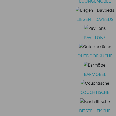
LOUNGEMÖBEL
LIEGEN | DAYBEDS
lten
PAVILLONS
OUTDOORKÜCHE
BARMÖBEL
COUCHTISCHE
BEISTELLTISCHE