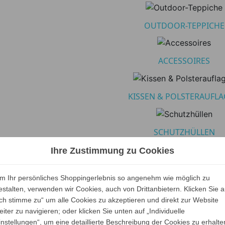
OUTDOOR-TEPPICHE
ACCESSOIRES
KISSEN & POLSTERAUFL
SCHUTZHÜLLEN
Ihre Zustimmung zu Cookies
RODA A - Z
m Ihr persönliches Shoppingerlebnis so angenehm wie möglich zu
estalten, verwenden wir Cookies, auch von Drittanbietern. Klicken Sie a
rung:
Ich stimme zu“ um alle Cookies zu akzeptieren und direkt zur Website
eiter zu navigieren; oder klicken Sie unten auf „Individuelle
instellungen“, um eine detaillierte Beschreibung der Cookies zu erhalte