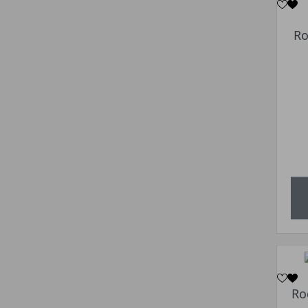
Ro
Ro