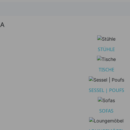
A
STÜHLE
TISCHE
SESSEL | POUFS
SOFAS
lten