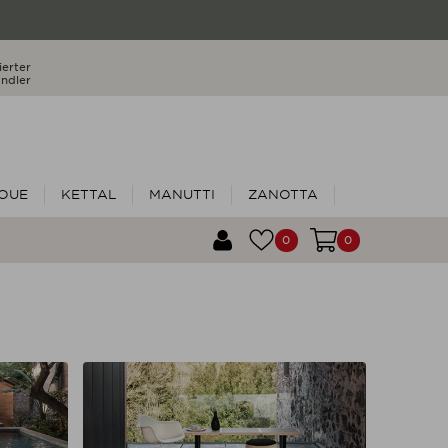
ierter
ndler
OUE
KETTAL
MANUTTI
ZANOTTA
0
0