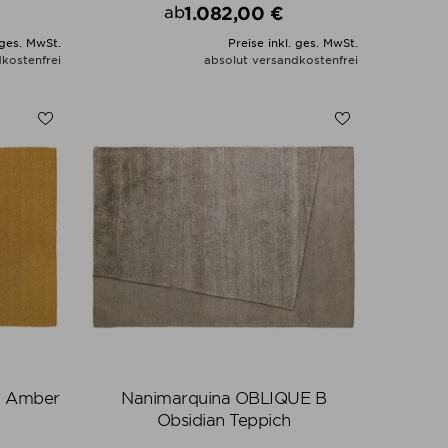
1.082,00 €
ab
Preis
 ges. MwSt.
Preise inkl. ges. MwSt.
kostenfrei
absolut versandkostenfrei
N
ALLE VARIANTEN ZEIGEN
C Amber
Nanimarquina OBLIQUE B
Obsidian Teppich