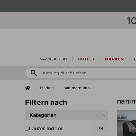
1
NAVIGATION
OUTLET
MARKEN
Marken
nanimarquina
nani
Filtern nach
Kategorien
Läufer Indoor
34