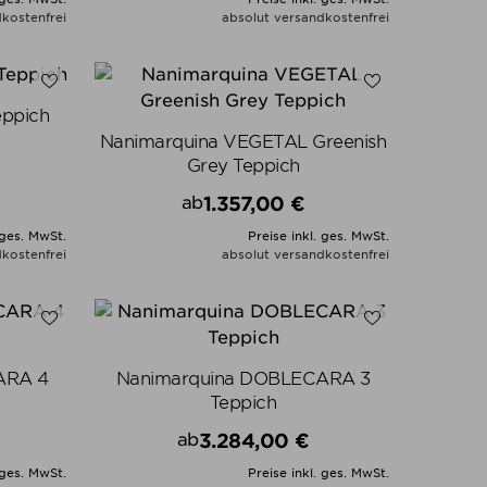
kostenfrei
absolut versandkostenfrei
N
ALLE VARIANTEN ZEIGEN
eppich
Nanimarquina VEGETAL Greenish
Grey Teppich
1.357,00 €
ab
Preis
 ges. MwSt.
Preise inkl. ges. MwSt.
kostenfrei
absolut versandkostenfrei
N
ALLE VARIANTEN ZEIGEN
ARA 4
Nanimarquina DOBLECARA 3
Teppich
3.284,00 €
ab
Preis
 ges. MwSt.
Preise inkl. ges. MwSt.