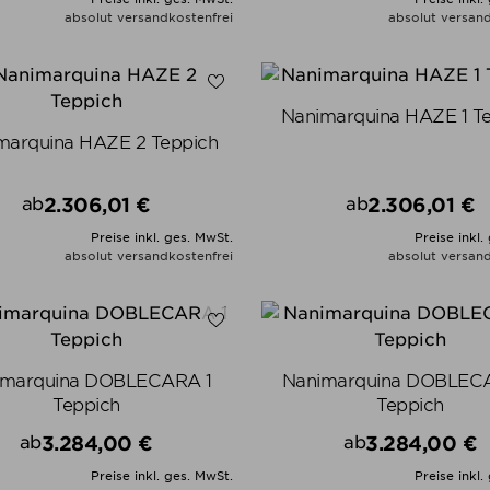
absolut versandkostenfrei
absolut versand
ALLE VARIANTEN ZEIGEN
ALLE VARIANTEN ZEIGE
Nanimarquina HAZE 1 T
marquina HAZE 2 Teppich
2.306,01 €
2.306,01 €
ab
ab
Preis
Preis
Preise inkl. ges. MwSt.
Preise inkl.
absolut versandkostenfrei
absolut versand
ALLE VARIANTEN ZEIGEN
ALLE VARIANTEN ZEIGE
imarquina DOBLECARA 1
Nanimarquina DOBLEC
Teppich
Teppich
3.284,00 €
3.284,00 €
ab
ab
Preis
Preis
Preise inkl. ges. MwSt.
Preise inkl.