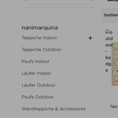
Sortier
nanimarquina

Teppiche Indoor
Teppiche Outdoor
Poufs Indoor
Läufer Indoor
Läufer Outdoor
Poufs Outdoor
Nan
Wandteppiche & Accessoires