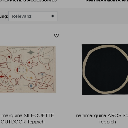
ung:
imarquina SILHOUETTE
nanimarquina AROS S
OUTDOOR Teppich
Teppich