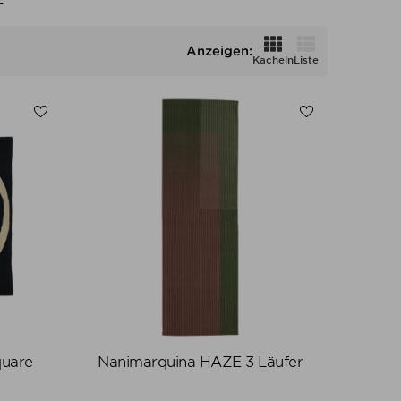
Anzeigen:
Kacheln
Liste
quare
Nanimarquina HAZE 3 Läufer