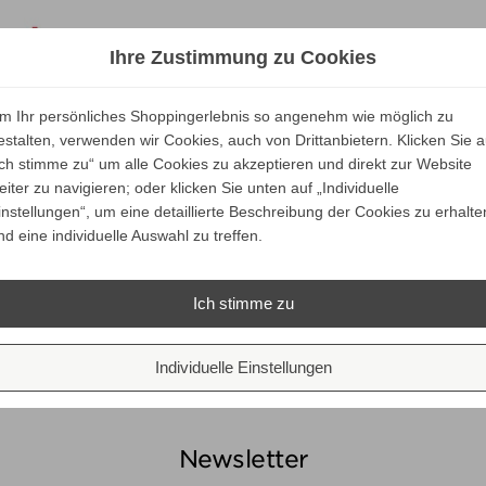
Ihre Zustimmung zu Cookies
m Ihr persönliches Shoppingerlebnis so angenehm wie möglich zu
estalten, verwenden wir Cookies, auch von Drittanbietern. Klicken Sie a
Ich stimme zu“ um alle Cookies zu akzeptieren und direkt zur Website
eiter zu navigieren; oder klicken Sie unten auf „Individuelle
instellungen“, um eine detaillierte Beschreibung der Cookies zu erhalte
nd eine individuelle Auswahl zu treffen.
Ich stimme zu
Individuelle Einstellungen
Newsletter