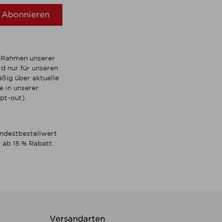
Abonnieren
m Rahmen unserer
d nur für unseren
ßig über aktuelle
 in unserer
pt-out).
indestbestellwert
 ab 15 % Rabatt.
Versandarten