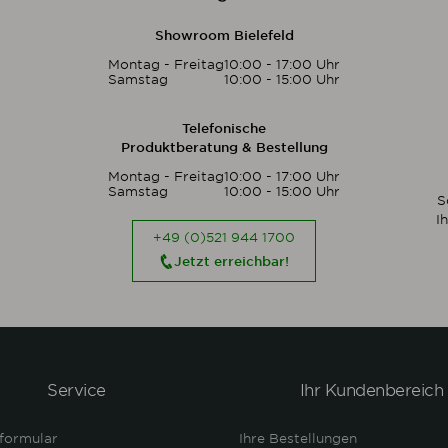
Showroom Bielefeld
Montag - Freitag
10:00 - 17:00 Uhr
Samstag
10:00 - 15:00 Uhr
Telefonische
Produktberatung & Bestellung
Montag - Freitag
10:00 - 17:00 Uhr
Samstag
10:00 - 15:00 Uhr
S
I
+49 (0)521 944 1700
Jetzt erreichbar!
Service
Ihr Kundenbereich
formular
Ihre Bestellungen