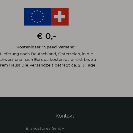
€ 0,-
Kostenloser "Speed-Versand"
Lieferung nach Deutschland, Österreich, in die
chweiz und nach Europa kostenlos direkt bis zu
hrem Haus! Die Versandzeit beträgt ca. 2-3 Tage.
Kontakt
Brandstores GmbH