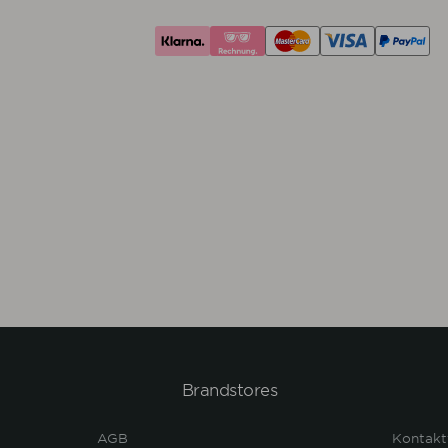
Brandstores
AGB
Kontakt