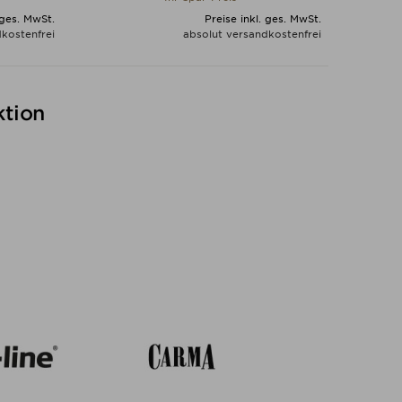
 ges. MwSt.
Preise inkl. ges. MwSt.
kostenfrei
absolut versandkostenfrei
N
ALLE VARIANTEN ZEIGEN
ktion