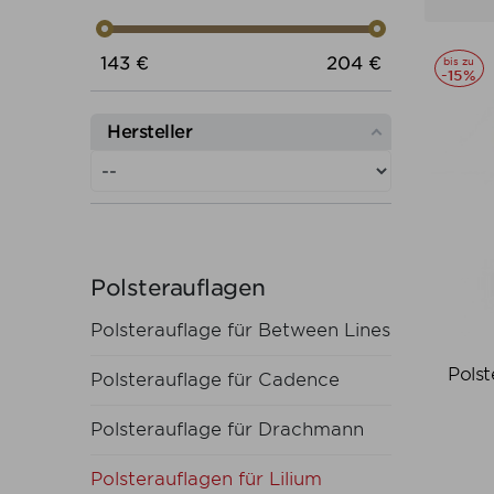
Preis von
Preis bis
143
€
204
€
bis zu
-15%
Hersteller
Polsterauflagen
Polsterauflage für Between Lines
Polst
Polsterauflage für Cadence
Polsterauflage für Drachmann
Polsterauflagen für Lilium