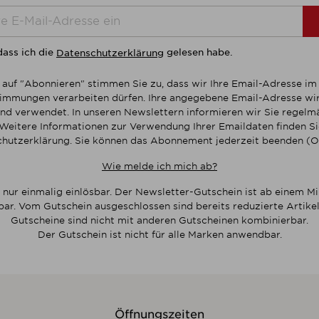
dass ich die
gelesen habe.
Datenschutzerklärung
 auf "Abonnieren" stimmen Sie zu, dass wir Ihre Email-Adresse i
mmungen verarbeiten dürfen. Ihre angegebene Email-Adresse wir
nd verwendet. In unseren Newslettern informieren wir Sie regelmä
Weitere Informationen zur Verwendung Ihrer Emaildaten finden Sie
hutzerklärung. Sie können das Abonnement jederzeit beenden (O
Wie melde ich mich ab?
 nur einmalig einlösbar. Der Newsletter-Gutschein ist ab einem M
bar. Vom Gutschein ausgeschlossen sind bereits reduzierte Artikel
Gutscheine sind nicht mit anderen Gutscheinen kombinierbar.
Der Gutschein ist nicht für alle Marken anwendbar.
Öffnungszeiten