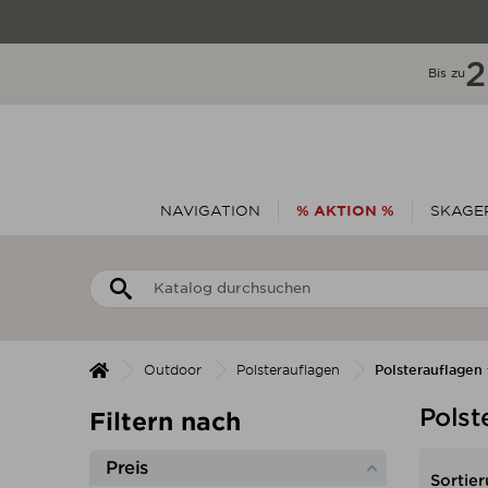
Bis zu
NAVIGATION
% AKTION %
SKAGER
Outdoor
Polsterauflagen
Polsterauflagen 
Polst
Filtern nach
Preis
Sortier