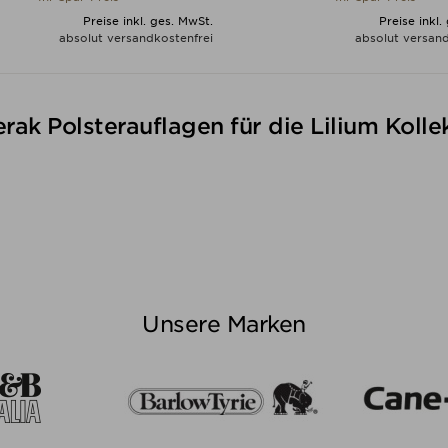
Preise inkl. ges. MwSt.
Preise inkl.
absolut versandkostenfrei
absolut versand
ALLE VARIANTEN ZEIGEN
ALLE VARIANTEN ZEIGE
rak Polsterauflagen für die Lilium Kolle
Unsere Marken