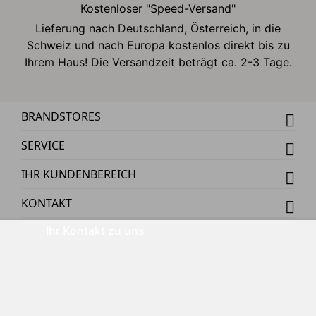
Kostenloser "Speed-Versand"
Lieferung nach Deutschland, Österreich, in die
Schweiz und nach Europa kostenlos direkt bis zu
Ihrem Haus! Die Versandzeit beträgt ca. 2-3 Tage.
BRANDSTORES
SERVICE
IHR KUNDENBEREICH
KONTAKT
Ihr Kontakt zu uns