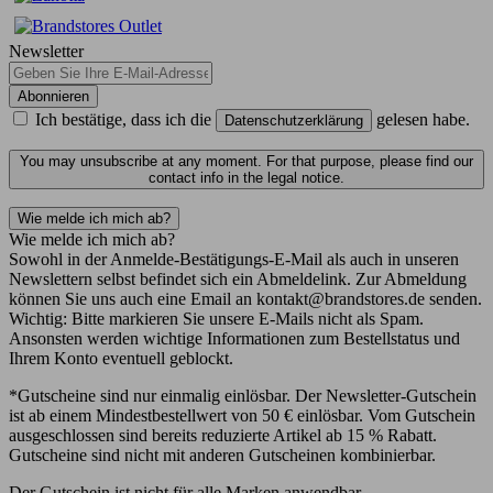
Newsletter
Abonnieren
Ich bestätige, dass ich die
gelesen habe.
Datenschutzerklärung
You may unsubscribe at any moment. For that purpose, please find our
contact info in the legal notice.
Wie melde ich mich ab?
Wie melde ich mich ab?
Sowohl in der Anmelde-Bestätigungs-E-Mail als auch in unseren
Newslettern selbst befindet sich ein Abmeldelink. Zur Abmeldung
können Sie uns auch eine Email an kontakt@brandstores.de senden.
Wichtig: Bitte markieren Sie unsere E-Mails nicht als Spam.
Ansonsten werden wichtige Informationen zum Bestellstatus und
Ihrem Konto eventuell geblockt.
*Gutscheine sind nur einmalig einlösbar. Der Newsletter-Gutschein
ist ab einem Mindestbestellwert von 50 € einlösbar. Vom Gutschein
ausgeschlossen sind bereits reduzierte Artikel ab 15 % Rabatt.
Gutscheine sind nicht mit anderen Gutscheinen kombinierbar.
Der Gutschein ist nicht für alle Marken anwendbar.