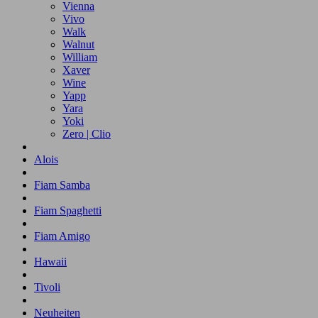
Vienna
Vivo
Walk
Walnut
William
Xaver
Wine
Yapp
Yara
Yoki
Zero | Clio
Alois
Fiam Samba
Fiam Spaghetti
Fiam Amigo
Hawaii
Tivoli
Neuheiten