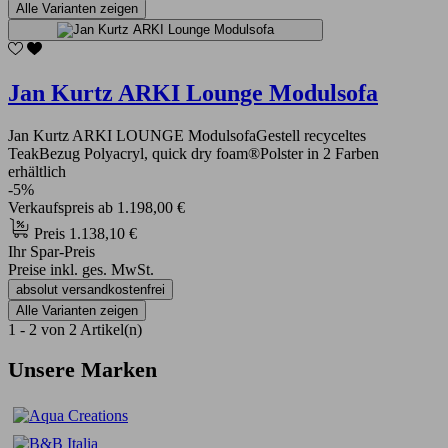
Alle Varianten zeigen
Jan Kurtz ARKI Lounge Modulsofa
Jan Kurtz ARKI LOUNGE ModulsofaGestell recyceltes
TeakBezug Polyacryl, quick dry foam®Polster in 2 Farben
erhältlich
-5%
Verkaufspreis
ab
1.198,00 €
Preis
1.138,10 €
Ihr Spar-Preis
Preise inkl. ges. MwSt.
absolut versandkostenfrei
Alle Varianten zeigen
1 - 2 von 2 Artikel(n)
Unsere Marken