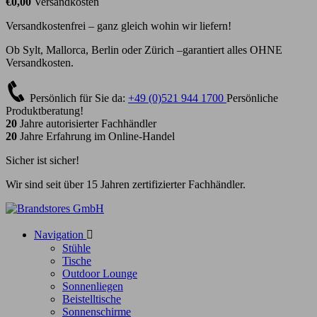
€0,00
Versandkosten
Versandkostenfrei – ganz gleich wohin wir liefern!
Ob Sylt, Mallorca, Berlin oder Zürich –garantiert alles OHNE
Versandkosten.
Persönlich für Sie da:
+49 (0)521 944 1700
Persönliche
Produktberatung!
20
Jahre autorisierter Fachhändler
20
Jahre Erfahrung im Online-Handel
Sicher ist sicher!
Wir sind seit über 15 Jahren zertifizierter Fachhändler.
Navigation

Stühle
Tische
Outdoor Lounge
Sonnenliegen
Beistelltische
Sonnenschirme