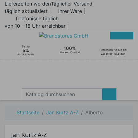
Lieferzeiten werden
Täglicher Versand
täglich aktualisiert |
Ihrer Ware |
Telefonisch täglich
von 10 - 18 Uhr erreichbar |
Bis zu
100%
5%
Persönlich für Sie da:
Marken Qualität
extra sparen
+49 (0)521 944 1700
Startseite
Jan Kurtz A-Z
Alberto
Jan Kurtz A-Z