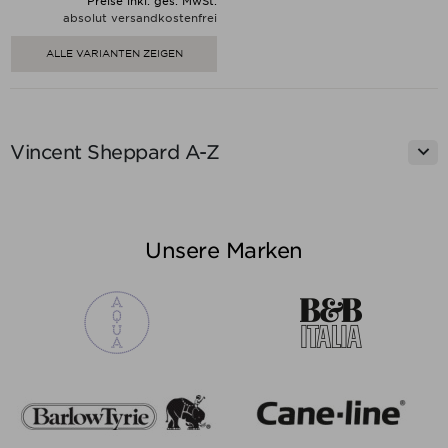
Preise inkl. ges. MwSt.
absolut versandkostenfrei
ALLE VARIANTEN ZEIGEN

Vincent Sheppard A-Z
Unsere Marken