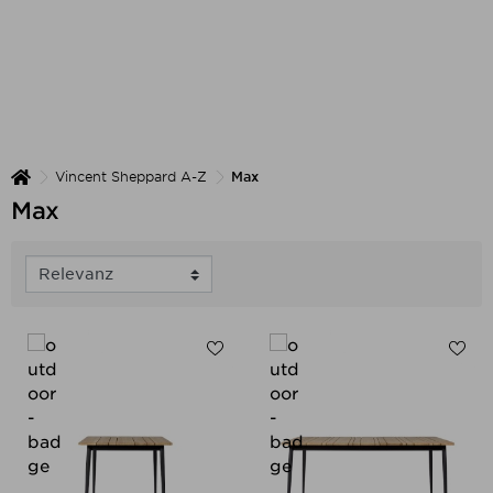
Vincent Sheppard A-Z
Max
Max