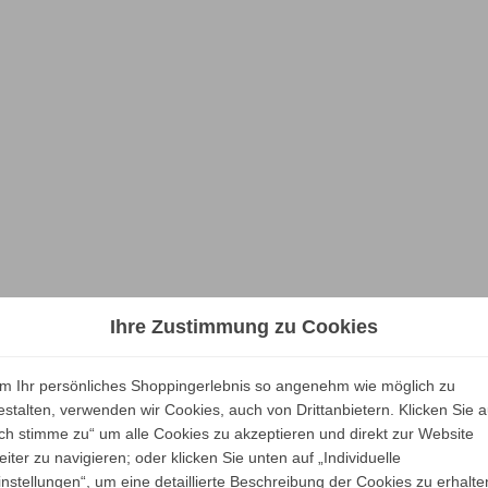
Ihre Zustimmung zu Cookies
m Ihr persönliches Shoppingerlebnis so angenehm wie möglich zu
estalten, verwenden wir Cookies, auch von Drittanbietern. Klicken Sie a
Ich stimme zu“ um alle Cookies zu akzeptieren und direkt zur Website
eiter zu navigieren; oder klicken Sie unten auf „Individuelle
instellungen“, um eine detaillierte Beschreibung der Cookies zu erhalte