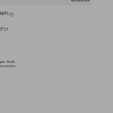
Kacheln
Liste
EFLY
 ges. MwSt.
kostenfrei
N