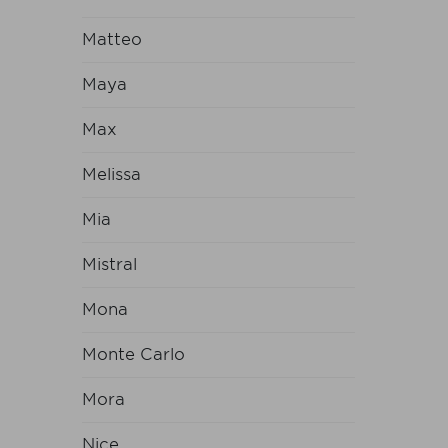
Matteo
Maya
Max
Melissa
Mia
Mistral
Mona
Monte Carlo
Mora
Nice