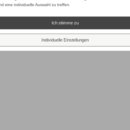
nd eine individuelle Auswahl zu treffen.
Ich stimme zu
Individuelle Einstellungen