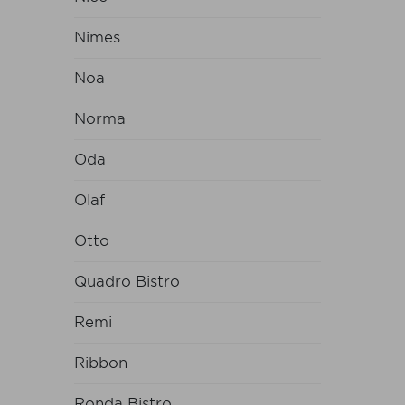
Nimes
Noa
Norma
Oda
Olaf
Otto
Quadro Bistro
Remi
Ribbon
Ronda Bistro