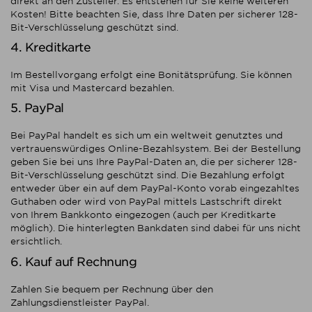
direkt an den Zusteller. Es entstehen für Sie keine weiteren
Kosten! Bitte beachten Sie, dass Ihre Daten per sicherer 128-
Bit-Verschlüsselung geschützt sind.
4. Kreditkarte
Im Bestellvorgang erfolgt eine Bonitätsprüfung. Sie können
mit Visa und Mastercard bezahlen.
5. PayPal
Bei PayPal handelt es sich um ein weltweit genutztes und
vertrauenswürdiges Online-Bezahlsystem. Bei der Bestellung
geben Sie bei uns Ihre PayPal-Daten an, die per sicherer 128-
Bit-Verschlüsselung geschützt sind. Die Bezahlung erfolgt
entweder über ein auf dem PayPal-Konto vorab eingezahltes
Guthaben oder wird von PayPal mittels Lastschrift direkt
von Ihrem Bankkonto eingezogen (auch per Kreditkarte
möglich). Die hinterlegten Bankdaten sind dabei für uns nicht
ersichtlich.
6. Kauf auf Rechnung
Zahlen Sie bequem per Rechnung über den
Zahlungsdienstleister PayPal.