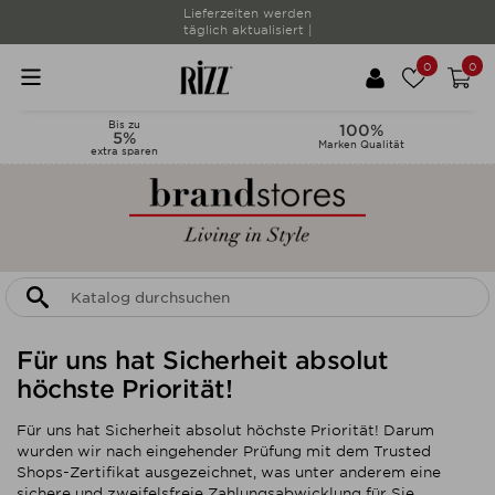
Lieferzeiten werden
täglich aktualisiert |
0
0
Bis zu
100%
5%
Marken Qualität
extra sparen
Für uns hat Sicherheit absolut
höchste Priorität!
Für uns hat Sicherheit absolut höchste Priorität! Darum
wurden wir nach eingehender Prüfung mit dem Trusted
Shops-Zertifikat ausgezeichnet, was unter anderem eine
sichere und zweifelsfreie Zahlungsabwicklung für Sie