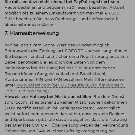
Sie müssen dazu nicht einmal bei PayPal registriert sein.
Heute bestellen und bequem in 30 Tagen bezahlen. Aktuell
möglich bis zu einem Einkaufswert von maximal € 1.500.
Bitte beachten Sie, dass Rechnungs- und Lieferanschrift
übereinstimmen müssen.
7. Klarnaüberweisung
Nur bei positivem Score-Wert des Kunden möglich.
Bei Auswahl der Zahlungsart SOFORT Überweisung können
Sie bequem, einfach und sicher ohne Registrierung bezahlen.
Dabei benötigen Sie lediglich die Daten von dem
Onlinekonto bei der Bank, bei der Sie Ihr Konto haben.
Danach können Sie ganz einfach mit Bankleitzahl,
Kontonummer, PIN und TAN bezahlen. Mehr Informationen
unter
www.sofort.com/ger-DE/kaeufer/su/so-funktioniert-
sofort-ueberweisung/
Hinweis zur Haftung bei Missbrauchsfällen:
Bei dem Dienst
sofort.com ist es bisher zu keinen Missbräuchen gekommen
(TÜV-zertifiziertes Online-Zahlungssystem). Vorsorglich
weist sofort.com dennoch darauf hin, dass es viele Banken
und Sparkassen gibt, die davon ausgehen, dass die Nutzung
des Dienstes SOFORT Überweisung wegen der Verwendung
Deiner PIN und TAN zu einer Haftungsverlagerung bei