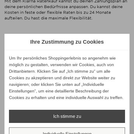
Mit dem Klarna Ratenkauf kannst du deinen Zahlungsplan an
deine persönlichen Bedürfnisse anpassen. Du kannst deine
Kosten in feste oder flexible Raten bis zu 24 Monate
aufteilen. Du hast die maximale Flexibilität.
Unsere Marken
Ihre Zustimmung zu Cookies
Um Ihr persönliches Shoppingerlebnis so angenehm wie
möglich zu gestalten, verwenden wir Cookies, auch von
Drittanbietern. Klicken Sie auf „Ich stimme zu“ um alle
Cookies zu akzeptieren und direkt zur Website weiter zu
navigieren; oder klicken Sie unten auf „Individuelle
Einstellungen“, um eine detaillierte Beschreibung der
Cookies zu erhalten und eine individuelle Auswahl zu treffen.
Ich stimme zu
Individuelle Einstellungen