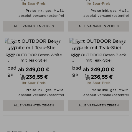
Preis
Preis
Ihr Spar-Preis
Ihr Spar-Preis
Preise inkl. ges. MwSt.
Preise inkl. ges. MwSt.
absolut versandkostenfrei
absolut versandkostenfrei
ALLE VARIANTEN ZEIGEN
ALLE VARIANTEN ZEIGEN
RiZZ OUTDOOR Besen White
RiZZ OUTDOOR Besen Black
mit Teak-Stiel
mit Teak-Stiel
Verkaufspreis
Verkaufspreis
ab
249,00 €
ab
249,00 €
236,55 €
236,55 €
Preis
Preis
Ihr Spar-Preis
Ihr Spar-Preis
Preise inkl. ges. MwSt.
Preise inkl. ges. MwSt.
absolut versandkostenfrei
absolut versandkostenfrei
ALLE VARIANTEN ZEIGEN
ALLE VARIANTEN ZEIGEN