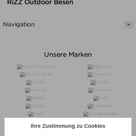
RiZZ Outdoor Besen

Navigation
Unsere Marken
Ihre Zustimmung zu Cookies