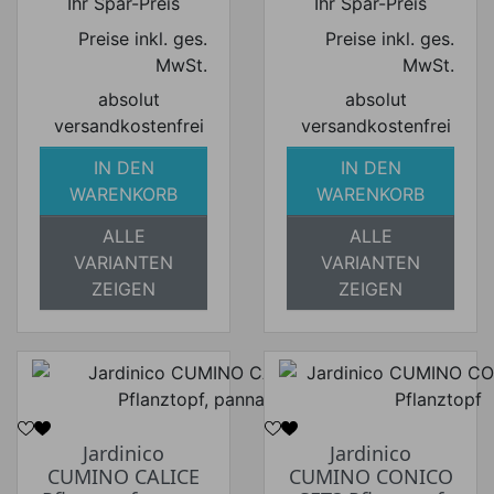
Ihr Spar-Preis
Ihr Spar-Preis
Preise inkl. ges.
Preise inkl. ges.
MwSt.
MwSt.
absolut
absolut
versandkostenfrei
versandkostenfrei
IN DEN
IN DEN
WARENKORB
WARENKORB
ALLE
ALLE
VARIANTEN
VARIANTEN
ZEIGEN
ZEIGEN
Jardinico
Jardinico
CUMINO CALICE
CUMINO CONICO