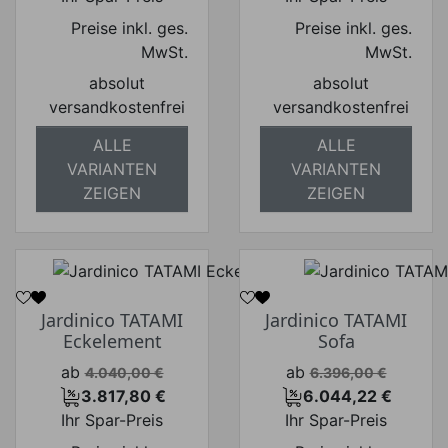
Preise inkl. ges.
Preise inkl. ges.
MwSt.
MwSt.
absolut
absolut
versandkostenfrei
versandkostenfrei
ALLE
ALLE
VARIANTEN
VARIANTEN
ZEIGEN
ZEIGEN
Jardinico TATAMI
Jardinico TATAMI
Eckelement
Sofa
Verkaufspreis
Verkaufspreis
ab
ab
4.040,00 €
6.396,00 €
3.817,80 €
6.044,22 €
Preis
Preis
Ihr Spar-Preis
Ihr Spar-Preis