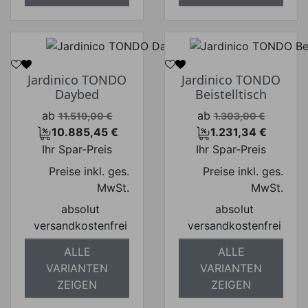
Jardinico TONDO
Jardinico TONDO
Daybed
Beistelltisch
Verkaufspreis
Verkaufspreis
ab
ab
11.519,00 €
1.303,00 €
10.885,45 €
1.231,34 €
Preis
Preis
Ihr Spar-Preis
Ihr Spar-Preis
Preise inkl. ges.
Preise inkl. ges.
MwSt.
MwSt.
absolut
absolut
versandkostenfrei
versandkostenfrei
ALLE
ALLE
VARIANTEN
VARIANTEN
ZEIGEN
ZEIGEN