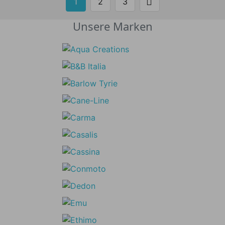

1
2
3
Weiter
Unsere Marken