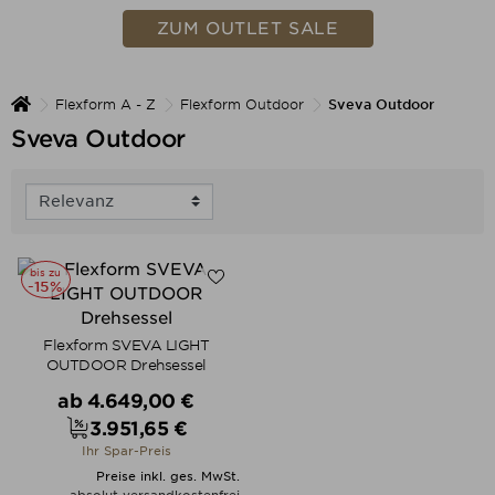
ZUM OUTLET SALE
Flexform A - Z
Flexform Outdoor
Sveva Outdoor
Sveva Outdoor
bis zu
-15%
Flexform SVEVA LIGHT
OUTDOOR Drehsessel
Verkaufspreis
ab
4.649,00 €
3.951,65 €
Preis
Ihr Spar-Preis
Preise inkl. ges. MwSt.