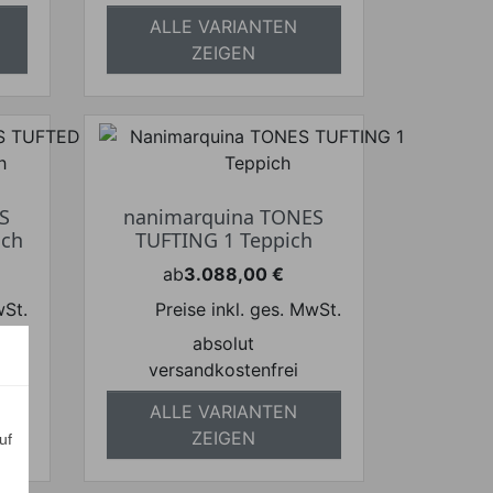
ALLE VARIANTEN
ZEIGEN
S
nanimarquina TONES
ich
TUFTING 1 Teppich
ab
3.088,00 €
Preis
wSt.
Preise inkl. ges. MwSt.
absolut
versandkostenfrei
ALLE VARIANTEN
ZEIGEN
uf