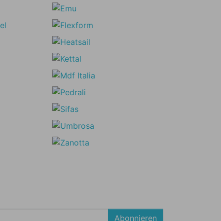
Abonnieren