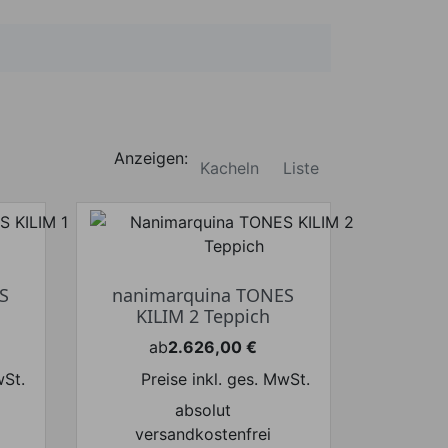
Anzeigen:
Kacheln
Liste
S
nanimarquina TONES
KILIM 2 Teppich
ab
2.626,00 €
Preis
wSt.
Preise inkl. ges. MwSt.
absolut
versandkostenfrei