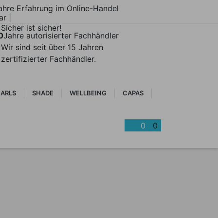
ahre Erfahrung im Online-Handel
ar |
Sicher ist sicher!
0
Jahre autorisierter Fachhändler
Wir sind seit über 15 Jahren
zertifizierter Fachhändler.
EARLS
SHADE
WELLBEING
CAPAS
0
0