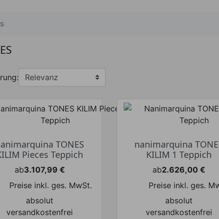
s
ES
rung:
nanimarquina TONES
nanimarquina TONE
KILIM Pieces Teppich
KILIM 1 Teppich
ab
3.107,99 €
ab
2.626,00 €
Preis
Preis
Preise inkl. ges. MwSt.
Preise inkl. ges. M
absolut
absolut
versandkostenfrei
versandkostenfrei