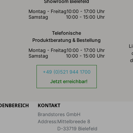
Showroom Bielefeld
Montag - Freitag
10:00 - 17:00 Uhr
Samstag
10:00 - 15:00 Uhr
Telefonische
Produktberatung & Bestellung
L
Montag - Freitag
10:00 - 17:00 Uhr
Samstag
10:00 - 15:00 Uhr
d
+49 (0)521 944 1700
Jetzt erreichbar!
DENBEREICH
KONTAKT
Brandstores GmbH
Address:
Mittelbreede 8
D-33719
Bielefeld